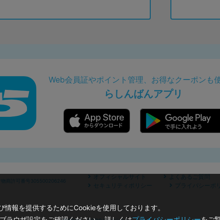
Web会員証やポイント管理、お得なクーポンも
らしんばんアプリ
オフィシャルサイト
よくあるご質問
商許可番号305500206246
セキュリティポリシー
プライバシーポ
情報を提供するためにCookieを使用しております。
のブラウザ設定をご確認ください。 詳しくは
プライバシーポリシー
をご