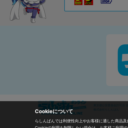
東京都公安委員会許可済 古物
株式会社らしんばん
Cookieについて
らしんばんでは利便性向上やお客様に適した商品及び
Cookieの利用を制限したい場合は、お客様ご利用