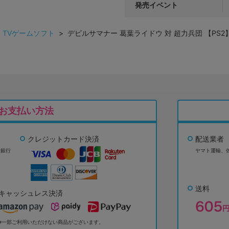
発売イベント
>
TVゲームソフト
> デビルサマナー 葛葉ライドウ 対 超力兵団 【PS2
お支払い方法
クレジットカード決済
配送業者
ょ銀行
ヤマト運輸、
送料
キャッシュレス決済
※一部ご利用いただけない商品がございます。