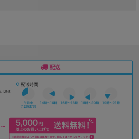
】
配送
配送時間
佐川急便