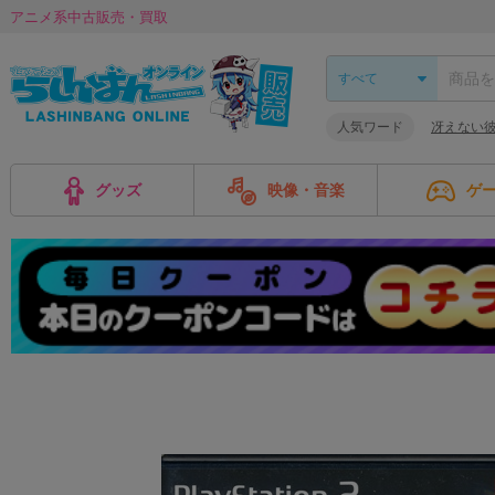
アニメ系中古販売・買取
人気ワード
冴えない
グッズ
映像・音楽
ゲ