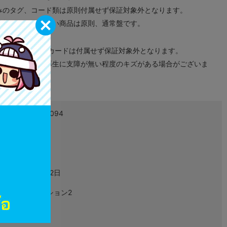
みのタグ、コード類は原則付属せず保証対象外となります。
が無い限り取り扱い商品は原則、通常盤です。
象外となります。
ドなどのメモリーカードは付属せず保証対象外となります。
ズに関しまして再生に支障が無い程度のキズがある場合がございま
4984995900094
L00142965
ゲーム
2006年03月02日
プレイステーション2
SLPM-66246