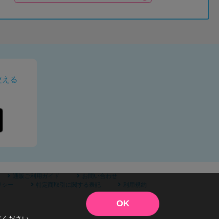
使える
通販ご利用ガイド
お問い合わせ
リシー
特定商取引に関する表記
利用規約
OK
覧ください。