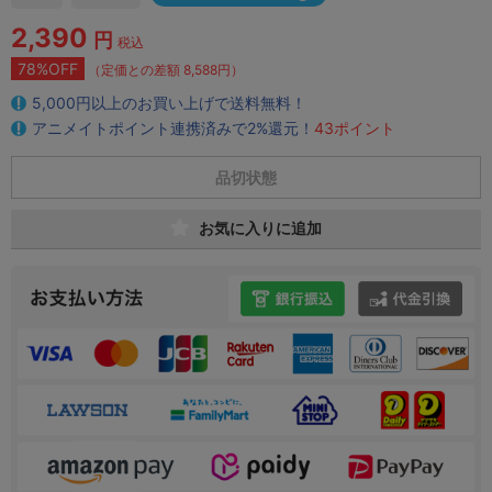
2,390
円
税込
78%OFF
（定価との差額 8,588円）
5,000円以上のお買い上げで送料無料！
アニメイトポイント連携済みで2%還元！
43ポイント
品切状態
お気に入りに追加