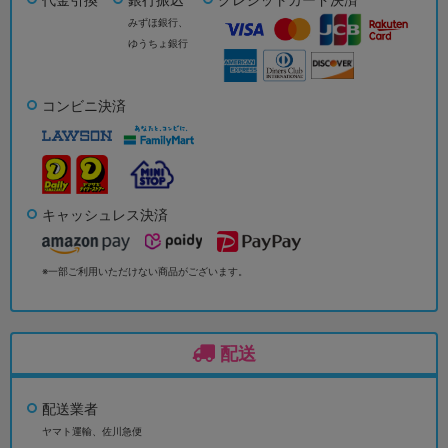
みずほ銀行、
ゆうちょ銀行
コンビニ決済
キャッシュレス決済
※一部ご利用いただけない商品がございます。
配送
配送業者
ヤマト運輸、佐川急便