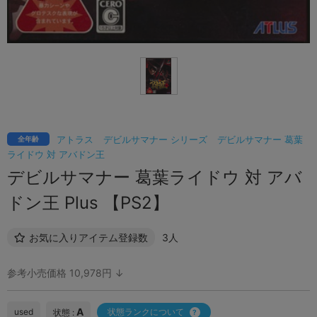
アトラス
デビルサマナー シリーズ
デビルサマナー 葛葉
全年齢
ライドウ 対 アバドン王
デビルサマナー 葛葉ライドウ 対 アバ
ドン王 Plus 【PS2】
お気に入りアイテム登録数
3人
参考小売価格 10,978円 ↓
A
used
状態ランクについて
状態 :