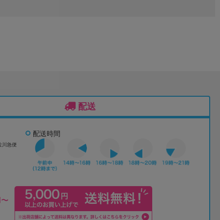
配送
配送時間
佐川急便