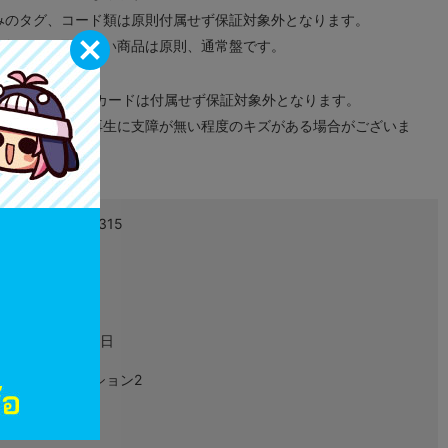
みのタグ、コード類は原則付属せず保証対象外となります。
が無い限り取り扱い商品は原則、通常盤です。
象外となります。
ドなどのメモリーカードは付属せず保証対象外となります。
ズに関しまして再生に支障が無い程度のキズがある場合がございま
4984995900315
L00150358
ゲーム
2007年11月22日
プレイステーション2
SLPM-74254