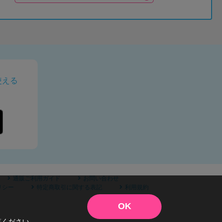
使える
通販ご利用ガイド
お問い合わせ
リシー
特定商取引に関する表記
利用規約
OK
覧ください。