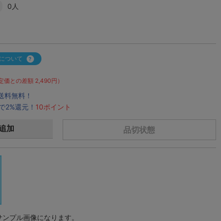
0人
について
定価との差額 2,490円）
で送料無料！
で2%還元！
10ポイント
追加
品切状態
サンプル画像になります。