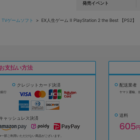
発売イベント
>
TVゲームソフト
> EX人生ゲーム II PlayStation 2 the Best 【PS2】
お支払い方法
クレジットカード決済
配送業者
ょ銀行
ヤマト運輸、
送料
キャッシュレス決済
※一部ご利用いただけない商品がございます。