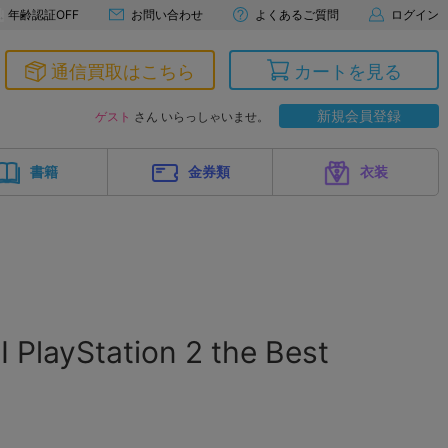
年齢認証OFF
お問い合わせ
よくあるご質問
ログイン
通信買取はこちら
カートを見る
新規会員登録
ゲスト
さん いらっしゃいませ。
書籍
金券類
衣装
layStation 2 the Best