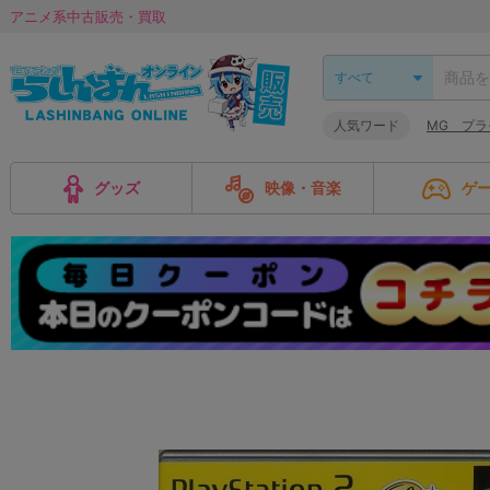
アニメ系中古販売・買取
人気ワード
MG プラ
グッズ
映像・音楽
ゲ