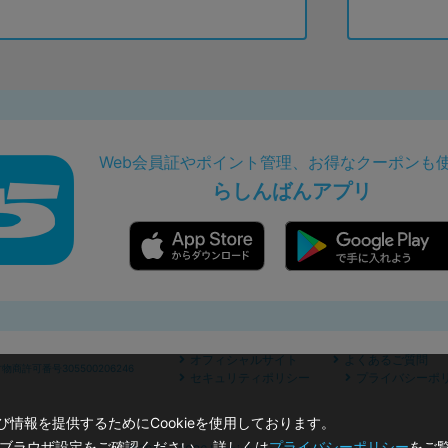
Web会員証やポイント管理、お得なクーポンも
らしんばんアプリ
オフィシャルサイト
よくあるご質問
商許可番号305500206246
セキュリティポリシー
プライバシーポ
情報を提供するためにCookieを使用しております。
のブラウザ設定をご確認ください。 詳しくは
プライバシーポリシー
をご