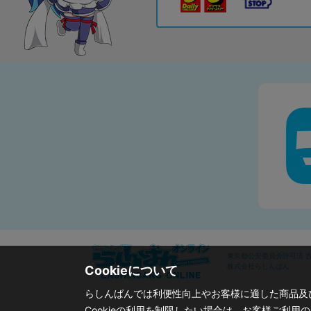
東京都公安委員会許可済 古物
株式会社らしんばん
Cookieについて
らしんばんでは利便性向上やお客様に適した商品及び
Cookieの利用を制限したい場合は、お客様ご利用