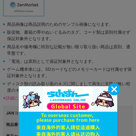
商品画像は商品説明のためのサンプル画像になります。
販促物、書籍の帯やぬいぐるみのタグ、コード類は原則付属せず
保証対象外となります。
商品名や備考欄に特別な記載が無い限り取り扱い商品は原則、通
常盤です。
「電池」は原則として保証対象外となります。
ゲーム機本体には、SDカードなどのメモリーカードは付属せず保
証対象外となります。
ディスク類の読み取り面のキズに関しまして再生に支障が無い程
度のキズがある場合がございます。
※詳細につきましてはコチラ
JANコード
4997766200729
商品番号
L00152595