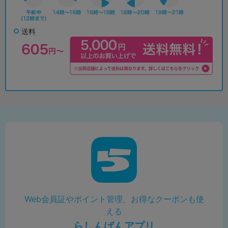
送料
Web会員証やポイント管理、お得なクーポンも使
える
らしんばんアプリ