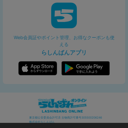
Web会員証やポイント管理、お得なクーポンも使
える
らしんばんアプリ
東京都公安委員会許可済 古物商許可番号305500206246
株式会社らしんばん