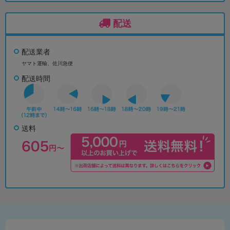
配送
配送業者
ヤマト運輸、佐川急便
配送時間
送料