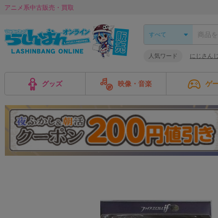
アニメ系中古販売・買取
人気ワード
にじさんじ
グッズ
映像・音楽
ゲ