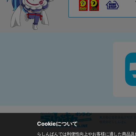
東京都公安委員会許可済 古物
株式会社らしんばん
Cookieについて
らしんばんでは利便性向上やお客様に適した商品及び