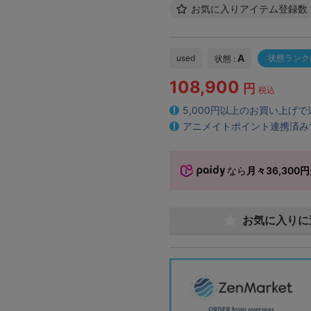
お気に入りアイテム登録数
A
used
状態ランク
状態 :
108,900
円
税込
5,000円以上のお買い上げ
アニメイトポイント連携済み
なら
月々36,300円
お気に入りに