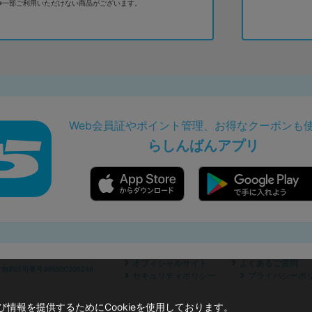
※一部ご利用いただけない商品がございます。
Web会員証やポイント管理、お得なクーポンも
らしんばんアプリ
オフィシャルサイト
よくあるご質問
商許可番号305500206246
セキュリティポリシー
プライバシーポ
情報を提供するためにCookieを使用しております。