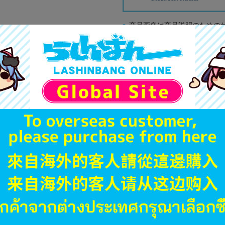
商品画像は商品説明のための
販促物、書籍の帯やぬいぐる
商品名や備考欄に特別な記載
「電池」は原則として保証対
ゲーム機本体には、SDカー
ディスク類の読み取り面のキ
す。
※詳細につきましてはコチラ
JANコード
商品番号
商品カテゴリ
発売日
種別