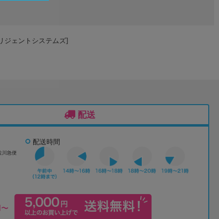
テリジェントシステムズ]
配送
配送時間
佐川急便