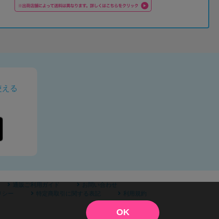
使える
通販ご利用ガイド
お問い合わせ
リシー
特定商取引に関する表記
利用規約
OK