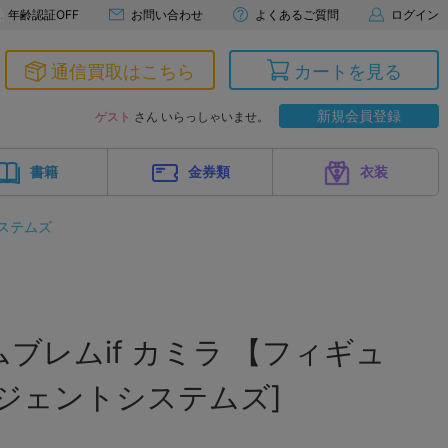
年齢認証OFF
お問い合わせ
よくあるご質問
ログイン
通信買取はこちら
カートを見る
新規会員登録
ゲスト
さん いらっしゃいませ。
書籍
金券類
衣装
ステムズ
ブレムif カミラ 【フィギュ
ジェントシステムズ]