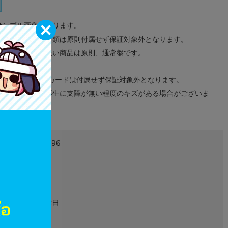
サンプル画像になります。
みのタグ、コード類は原則付属せず保証対象外となります。
が無い限り取り扱い商品は原則、通常盤です。
象外となります。
ドなどのメモリーカードは付属せず保証対象外となります。
ズに関しまして再生に支障が無い程度のキズがある場合がございま
4573451870196
L01621168
グッズ
2017年09月22日
フィギュア