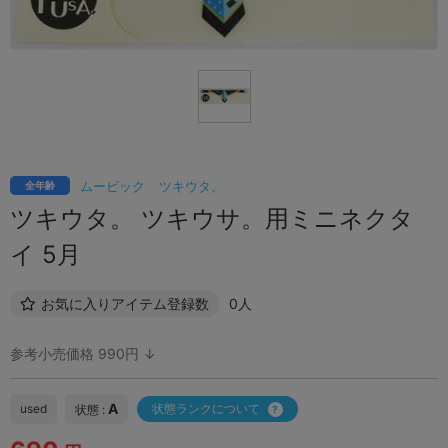
ムービック
ツキウタ。
全年齢
ツキウタ。 ツキウサ。用ミニネクタ
イ 5月
お気に入りアイテム登録数
0人
参考小売価格 990円 ↓
A
used
状態ランクについて
状態 :