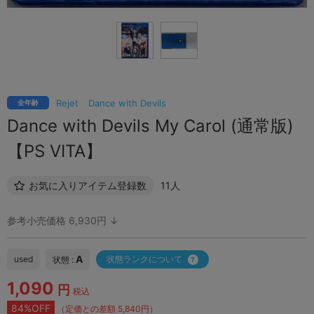
Rejet
Dance with Devils
全年齢
Dance with Devils My Carol (通常版)
【PS VITA】
お気に入りアイテム登録数
11人
参考小売価格 6,930円 ↓
A
used
状態ランクについて
状態 :
1,090
円
税込
84%OFF
（定価との差額 5,840円）