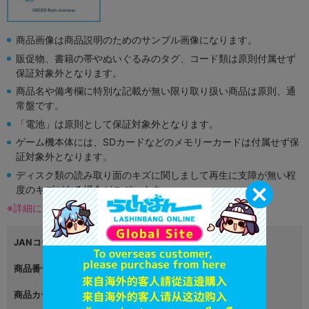
商品画像は商品説明のためのサンプル画像になります。
販促物、書籍の帯やぬいぐるみのタグ、コード類は原則付属せず
保証対象外となります。
商品名や備考欄に特別な記載が無い限り取り扱い商品は原則、通
常盤です。
「電池」は原則として保証対象外となります。
ゲーム機本体には、SDカードなどのメモリーカードは付属せず保
証対象外となります。
ディスク類の読み取り面のキズに関しまして再生に支障が無い程
度のキズがある場合がございます。
※詳細につきましてはコチラ
JANコード
4580337519377
商品番号
L01751493
商品カテゴリ
ゲーム