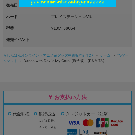
発売日
2018年03月22日
ハード
プレイステーションVita
型番
VLJM-38064
発売イベント
らしんばんオンライン（アニメ系グッズ中古販売）TOP
>
ゲーム
>
TVゲー
ムソフト
> Dance with Devils My Carol (通常版) 【PS VITA】
お支払い方法
代金引換
銀行振込
クレジットカード決済
みずほ銀行、
ゆうちょ銀行