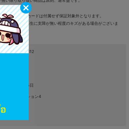
が無い限り取り扱い商品は原則、通常盤です。
象外となります。
ドなどのメモリーカードは付属せず保証対象外となります。
ズに関しまして再生に支障が無い程度のキズがある場合がございま
4988615104312
L01796422
ゲーム
2018年03月15日
プレイステーション4
PLJM-16146