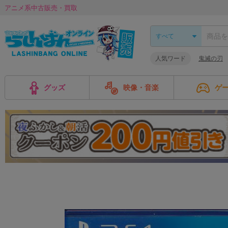
アニメ系中古販売・買取
人気ワード
鬼滅の刃
グッズ
映像・音楽
ゲ