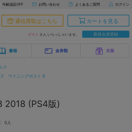
年齢認証OFF
お問い合わせ
よくあるご質問
ログイン
通信買取はこちら
カートを見る
新規会員登録
ゲスト
さん いらっしゃいませ。
書籍
金券類
衣装
ムス
ーズ
ウイニングポスト 8
8 2018 (PS4版)
0人