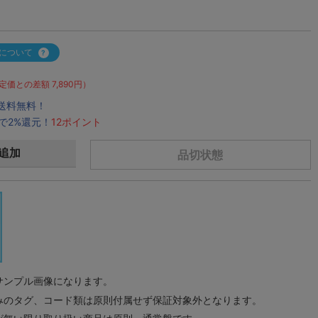
について
定価との差額 7,890円）
で送料無料！
で2%還元！
12ポイント
追加
品切状態
サンプル画像になります。
みのタグ、コード類は原則付属せず保証対象外となります。