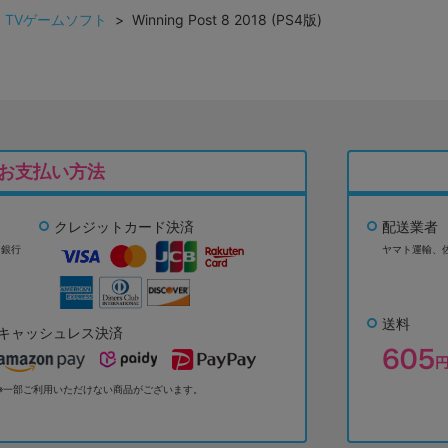
>
TVゲームソフト
> Winning Post 8 2018 (PS4版)
お支払い方法
クレジットカード決済
配送業者
ょ銀行
ヤマト運輸、
送料
キャッシュレス決済
※一部ご利用いただけない商品がございます。