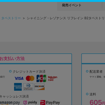
発売イベント
>
タペストリー
> シャイニング・レゾナンス リフレイン B2タペストリ
お支払い方法
クレジットカード決済
配送業者
ょ銀行
ヤマト運輸、
送料
キャッシュレス決済