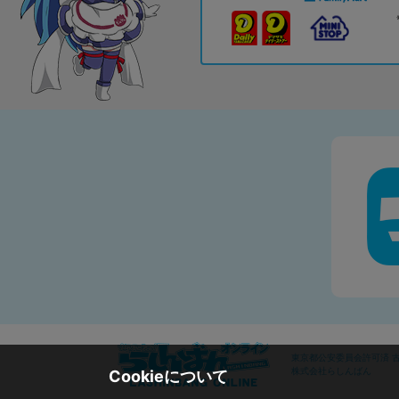
東京都公安委員会許可済 古物
株式会社らしんばん
Cookieについて