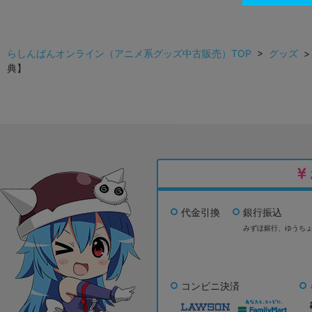
らしんばんオンライン（アニメ系グッズ中古販売）TOP
>
グッズ
典】
代金引換
銀行振込
みずほ銀行、
ゆうち
コンビニ決済