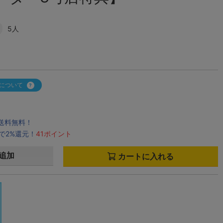
5人
について
で送料無料！
で2%還元！
41ポイント
追加
カートに入れる