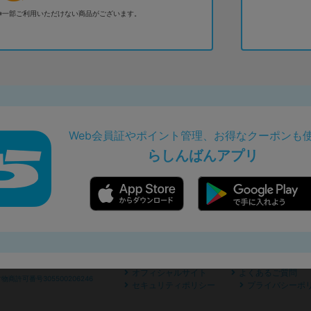
※一部ご利用いただけない商品がございます。
Web会員証やポイント管理、お得なクーポンも
らしんばんアプリ
オフィシャルサイト
よくあるご質問
商許可番号305500206246
セキュリティポリシー
プライバシーポ