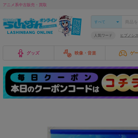
アニメ系中古販売・買取
人気ワード
ヒプノシス
グッズ
映像・音楽
ゲ