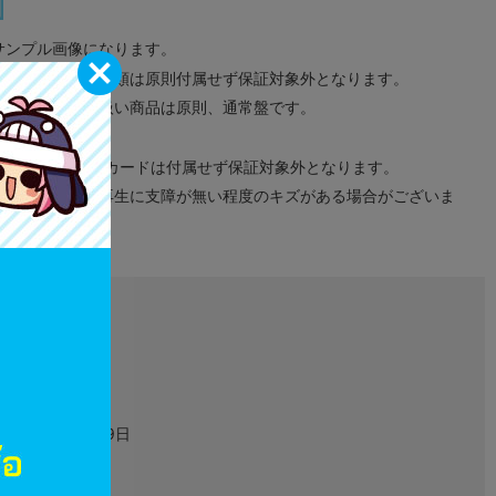
サンプル画像になります。
みのタグ、コード類は原則付属せず保証対象外となります。
が無い限り取り扱い商品は原則、通常盤です。
象外となります。
ドなどのメモリーカードは付属せず保証対象外となります。
ズに関しまして再生に支障が無い程度のキズがある場合がございま
L01854701
グッズ
2018年03月29日
タペストリー