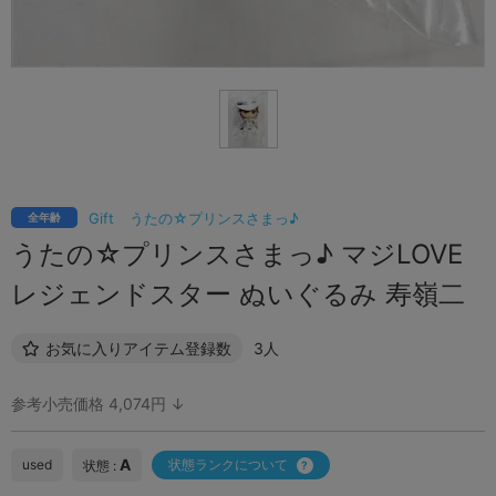
Gift
うたの☆プリンスさまっ♪
全年齢
うたの☆プリンスさまっ♪ マジLOVE
レジェンドスター ぬいぐるみ 寿嶺二
お気に入りアイテム登録数
3人
参考小売価格 4,074円 ↓
A
used
状態ランクについて
状態 :