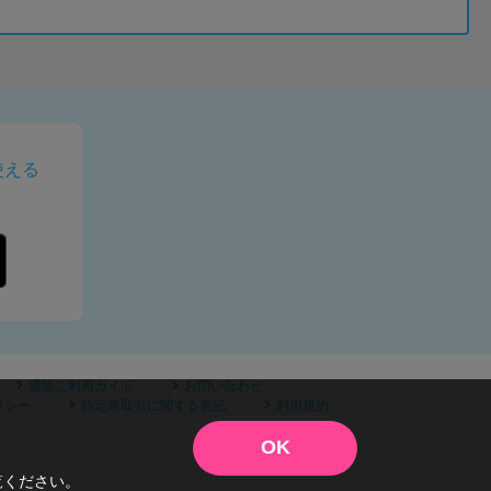
使える
通販ご利用ガイド
お問い合わせ
リシー
特定商取引に関する表記
利用規約
OK
覧ください。