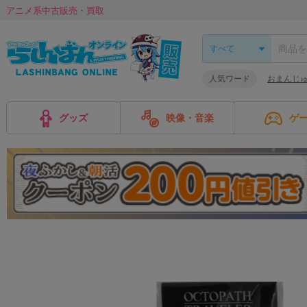
アニメ系中古販売・買取
人気ワード
おまんじ
グッズ
映像・音楽
ゲ