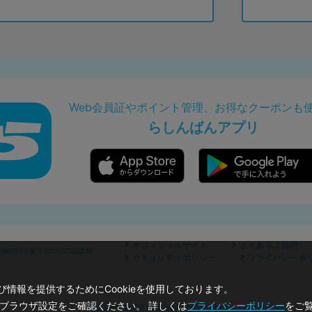
Web会員証やポイント管理、お得なクーポンも
らしんばんアプリ
オフィシャルサイト
よくあるご質問
商許可番号305500206246
セキュリティポリシー
プライバシーポ
情報を提供するためにCookieを使用しております。
のブラウザ設定をご確認ください。 詳しくは
プライバシーポリシー
をご
©2019 - 2026 Lashinbang Co.,Ltd.