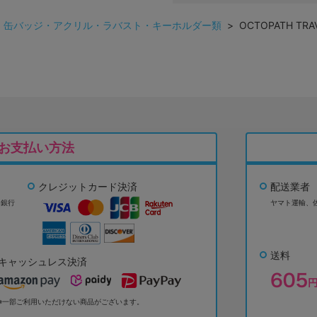
>
缶バッジ・アクリル・ラバスト・キーホルダー類
> OCTOPATH TR
お支払い方法
クレジットカード決済
配送業者
ょ銀行
ヤマト運輸、
送料
キャッシュレス決済
※一部ご利用いただけない商品がございます。