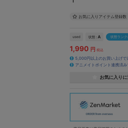
お気に入りアイテム登録数
A
used
状態ランク
状態 :
1,990
円
税込
5,000円以上のお買い上げ
アニメイトポイント連携済み
お気に入りに