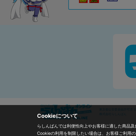
東京都公安委員会許可済 古物
株式会社らしんばん
Cookieについて
らしんばんでは利便性向上やお客様に適した商品及び
Cookieの利用を制限したい場合は、お客様ご利用