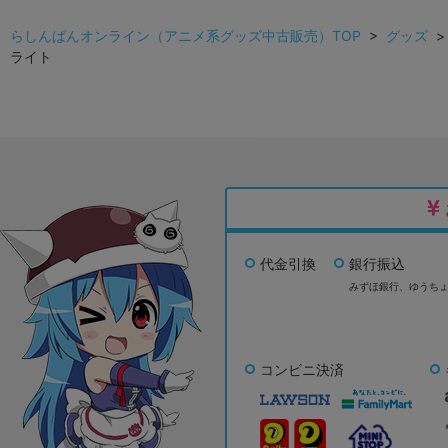
らしんばんオンライン（アニメ系グッズ中古販売）TOP
>
グッズ
ライト
代金引換
銀行振込
みずほ銀行、
ゆうち
コンビニ決済