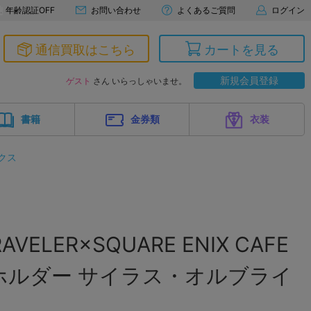
年齢認証OFF
お問い合わせ
よくあるご質問
ログイン
通信買取はこちら
カートを見る
新規会員登録
ゲスト
さん いらっしゃいませ。
書籍
金券類
衣装
クス
AVELER×SQUARE ENIX CAFE
ホルダー サイラス・オルブライ