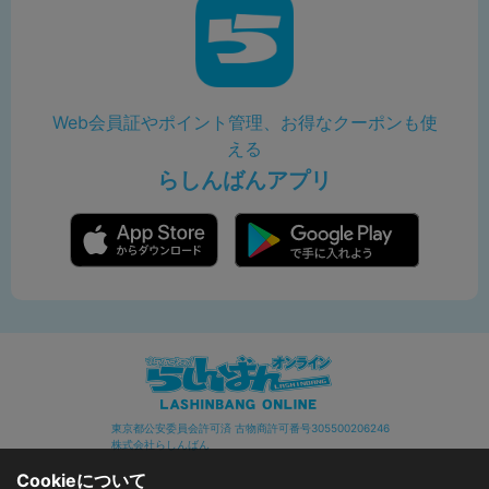
Web会員証やポイント管理、お得なクーポンも使
える
らしんばんアプリ
東京都公安委員会許可済 古物商許可番号305500206246
株式会社らしんばん
Cookieについて