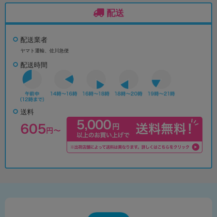
配送
配送業者
ヤマト運輸、佐川急便
配送時間
送料