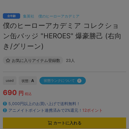
集英社
僕のヒーローアカデミア
全年齢
僕のヒーローアカデミア コレクショ
ン缶バッジ "HEROES" 爆豪勝己 (右向
き/グリーン)
お気に入りアイテム登録数
23人
A
used
状態ランクについて
状態 :
690
円
税込
5,000円以上のお買い上げで送料無料！
アニメイトポイント連携済みで2%還元！
12ポイント
カートに入れる