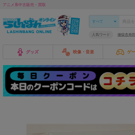
アニメ系中古販売・買取
人気ワード
煉獄杏寿
グッズ
映像・音楽
ゲ