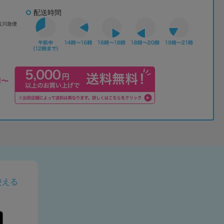
配送時間
佐川急便
使える