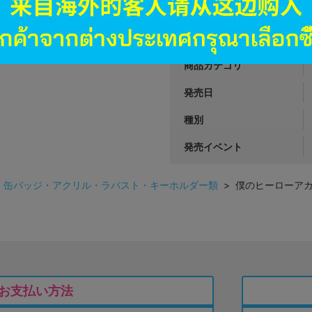
JANコード
商品番号
商品カテゴリ
発売日
種別
発売イベント
>
缶バッジ・アクリル・ラバスト・キーホルダー類
> 僕のヒーローアカデ
お支払い方法