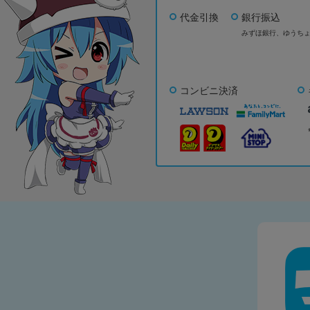
代金引換
銀行振込
みずほ銀行、
ゆうち
コンビニ決済