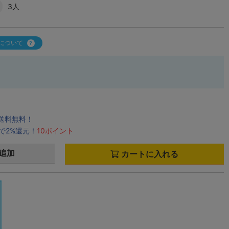
3人
について
で送料無料！
で2%還元！
10ポイント
追加
カートに入れる