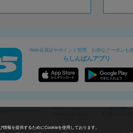
Web会員証やポイント管理、お得なクーポンも
らしんばんアプリ
オフィシャルサイト
よくあるご質問
商許可番号305500206246
セキュリティポリシー
プライバシーポ
情報を提供するためにCookieを使用しております。