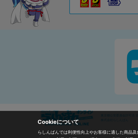
東京都公安委員会許可済 古物
株式会社らしんばん
Cookieについて
らしんばんでは利便性向上やお客様に適した商品及び