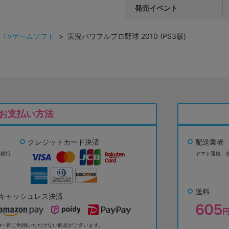
発売イベント
>
TVゲームソフト
> 実況パワフルプロ野球 2010 (PS3版)
お支払い方法
クレジットカード決済
配送業者
ょ銀行
ヤマト運輸、
送料
キャッシュレス決済
※一部ご利用いただけない商品がございます。