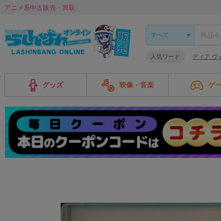
アニメ系中古販売・買取
人気ワード
ディア ヴ
グッズ
映像・音楽
ゲ