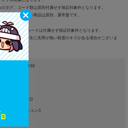
みのタグ、コード類は原則付属せず保証対象外となります。
が無い限り取り扱い商品は原則、通常盤です。
象外となります。
ドなどのメモリーカードは付属せず保証対象外となります。
ズに関しまして再生に支障が無い程度のキズがある場合がございま
4988602150438
L00208830
ゲーム
2010年07月15日
プレイステーション3
BLJM-60243