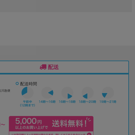
配送
配送時間
佐川急便