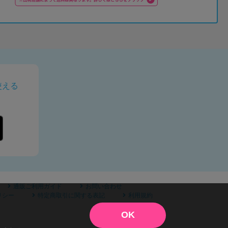
使える
通販ご利用ガイド
お問い合わせ
リシー
特定商取引に関する表記
利用規約
OK