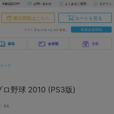
年齢認証OFF
お問い合わせ
よくあるご質問
ログイン
通信買取はこちら
カートを見る
新規会員登録
ゲスト
さん いらっしゃいませ。
書籍
金券類
衣装
シリーズ
野球 2010 (PS3版)
0人