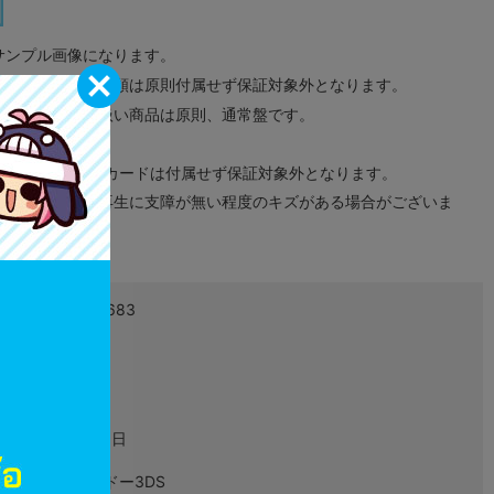
サンプル画像になります。
みのタグ、コード類は原則付属せず保証対象外となります。
が無い限り取り扱い商品は原則、通常盤です。
象外となります。
ドなどのメモリーカードは付属せず保証対象外となります。
ズに関しまして再生に支障が無い程度のキズがある場合がございま
4902370536683
L02156562
ゲーム
2017年07月13日
Newニンテンドー3DS