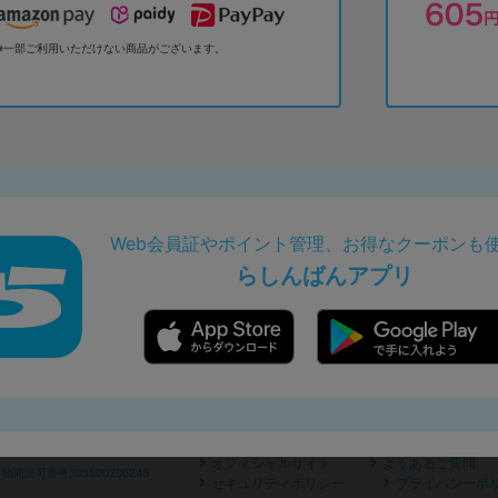
※一部ご利用いただけない商品がございます。
Web会員証やポイント管理、お得なクーポンも
らしんばんアプリ
オフィシャルサイト
よくあるご質問
商許可番号305500206246
セキュリティポリシー
プライバシーポ