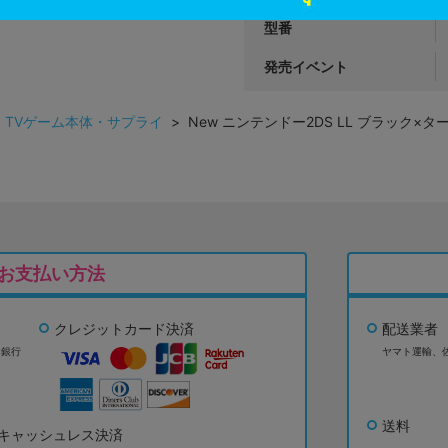
型番
発売イベント
>
TVゲーム本体・サプライ
> New ニンテンドー2DS LL ブラック×タ
お支払い方法
クレジットカード決済
配送業者
ょ銀行
ヤマト運輸、
送料
キャッシュレス決済