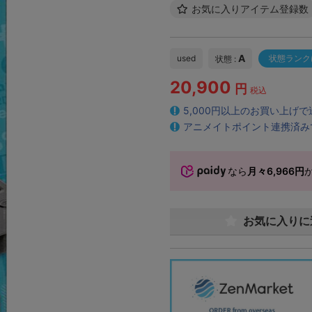
お気に入りアイテム登録数
A
used
状態ランク
状態 :
20,900
円
税込
5,000円以上のお買い上げ
アニメイトポイント連携済み
なら
月々6,966円
お気に入りに