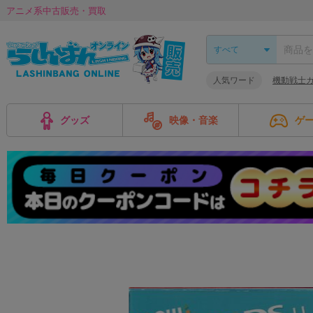
アニメ系中古販売・買取
人気ワード
機動戦士ガ
グッズ
映像・音楽
ゲ