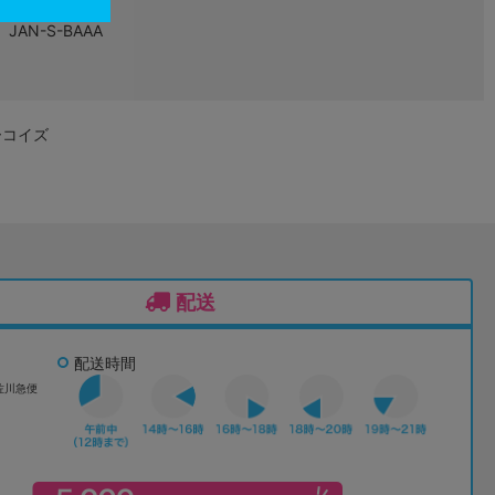
JAN-S-BAAA
ーコイズ
配送
配送時間
佐川急便