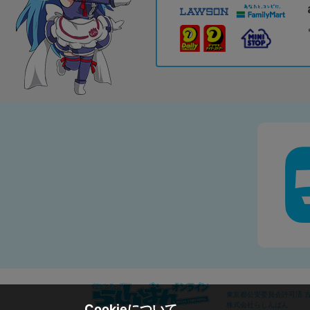
東京都公安委員会許可済 古物
株式会社らしんばん
Cookieについて