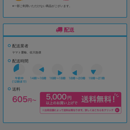
※一部ご利用いただけない商品がございます。
配送
配送業者
ヤマト運輸、佐川急便
配送時間
送料