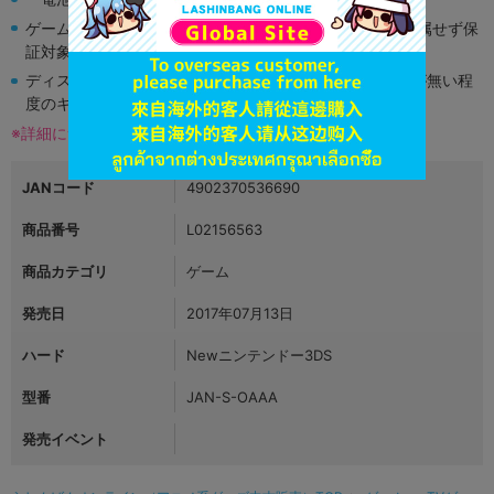
ゲーム機本体には、SDカードなどのメモリーカードは付属せず保
証対象外となります。
ディスク類の読み取り面のキズに関しまして再生に支障が無い程
度のキズがある場合がございます。
※詳細につきましてはコチラ
JANコード
4902370536690
商品番号
L02156563
商品カテゴリ
ゲーム
発売日
2017年07月13日
ハード
Newニンテンドー3DS
型番
JAN-S-OAAA
発売イベント