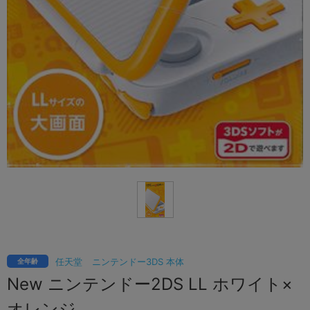
任天堂
ニンテンドー3DS 本体
全年齢
New ニンテンドー2DS LL ホワイト×
オレンジ