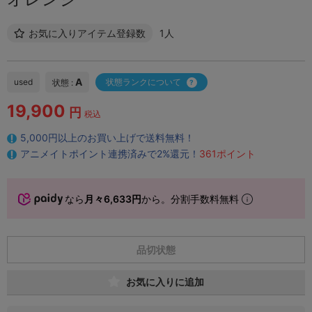
お気に入りアイテム登録数
1人
A
used
状態ランクについて
状態 :
19,900
円
税込
5,000円以上のお買い上げで送料無料！
アニメイトポイント連携済みで2%還元！
361ポイント
なら
月々6,633円
から。分割手数料無料
品切状態
お気に入りに追加