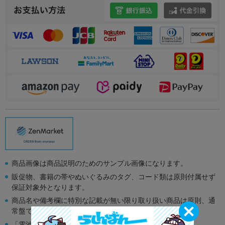
商品画像は商品説明のためのサンプル画像になります。
販促物、書籍の帯やぬいぐるみのタグ、コード類は原則付属せず
保証対象外となります。
商品名や備考欄に特別な記載が無い限り取り扱い商品は原則、通
常盤です。
「電池」は原則として保証対象外となります。