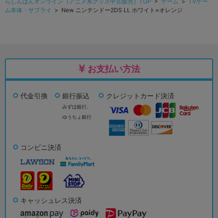
らしんばんオンライン（アニメ系グッズ中古販売）TOP
>
ゲーム
>
TVゲー
ム本体・サプライ
> New ニンテンドー2DS LL ホワイト×オレンジ
お支払い方法
代金引換
銀行振込
クレジットカード決済
みずほ銀行、
ゆうちょ銀行
コンビニ決済
キャッシュレス決済