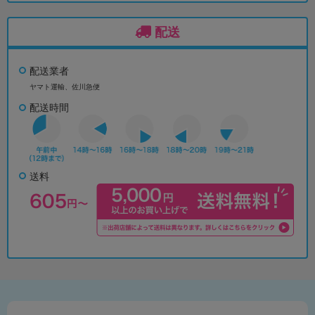
配送
配送業者
ヤマト運輸、佐川急便
配送時間
送料