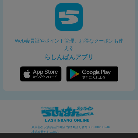
Web会員証やポイント管理、お得なクーポンも使
える
らしんばんアプリ
東京都公安委員会許可済 古物商許可番号305500206246
株式会社らしんばん