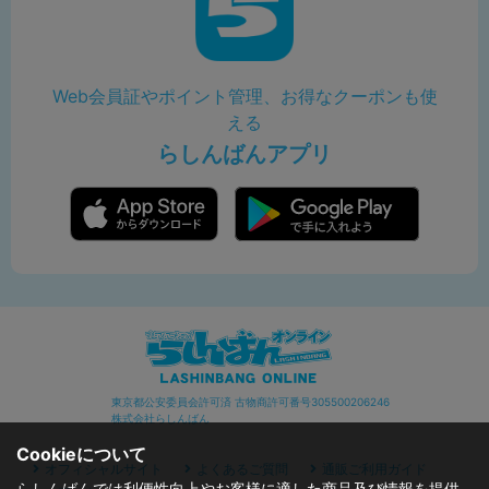
Web会員証やポイント管理、お得なクーポンも使
える
らしんばんアプリ
東京都公安委員会許可済 古物商許可番号305500206246
株式会社らしんばん
Cookieについて
オフィシャルサイト
よくあるご質問
通販ご利用ガイド
らしんばんでは利便性向上やお客様に適した商品及び情報を提供