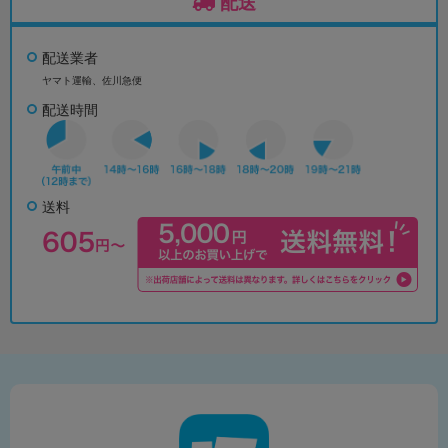
配送
配送業者
ヤマト運輸、佐川急便
配送時間
送料