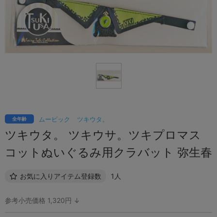
ムービック
ツキウタ。
全年齢
ツキウタ。 ツキウサ。ツキプロマス
コットぬいぐるみ用クラバット 弥生春
お気に入りアイテム登録数
1人
参考小売価格 1,320円 ↓