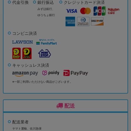
代金引換
銀行振込
クレジットカード決済
みずほ銀行、
ゆうちょ銀行
コンビニ決済
キャッシュレス決済
※一部ご利用いただけない商品がございます。
配送
配送業者
ヤマト運輸、佐川急便