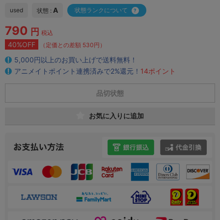
A
used
状態ランクについて
状態 :
790
円
税込
40%OFF
（定価との差額 530円）
5,000円以上のお買い上げで送料無料！
アニメイトポイント連携済みで2%還元！
14ポイント
品切状態
お気に入りに追加