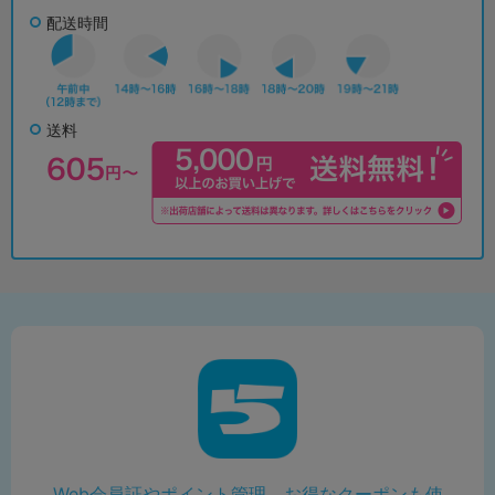
配送時間
送料
Web会員証やポイント管理、お得なクーポンも使