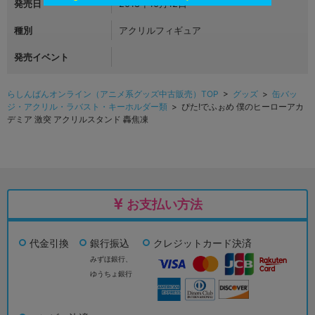
発売日
2018年10月12日
種別
アクリルフィギュア
発売イベント
らしんばんオンライン（アニメ系グッズ中古販売）TOP
>
グッズ
>
缶バッ
ジ・アクリル・ラバスト・キーホルダー類
> ぴた!でふぉめ 僕のヒーローアカ
デミア 激突 アクリルスタンド 轟焦凍
お支払い方法
代金引換
銀行振込
クレジットカード決済
みずほ銀行、
ゆうちょ銀行