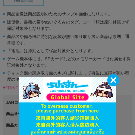
商品画像は商品説明のためのサンプル画像になります。
販促物、書籍の帯やぬいぐるみのタグ、コード類は原則付属せず
保証対象外となります。
商品名や備考欄に特別な記載が無い限り取り扱い商品は原則、通
常盤です。
「電池」は原則として保証対象外となります。
ゲーム機本体には、SDカードなどのメモリーカードは付属せず保
証対象外となります。
ディスク類の読み取り面のキズに関しまして再生に支障が無い程
度のキズがある場合がございます。
※詳細につきましてはコチラ
JANコード
4999999999999
商品番号
L02213496
商品カテゴリ
グッズ