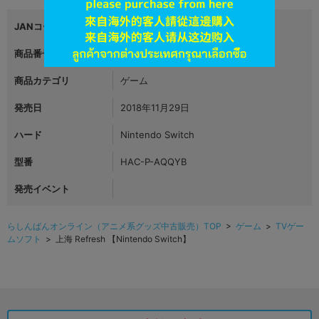
JANコード
4907940690215
商品番号
L02218281
商品カテゴリ
ゲーム
発売日
2018年11月29日
ハード
Nintendo Switch
型番
HAC-P-AQQYB
発売イベント
らしんばんオンライン（アニメ系グッズ中古販売）TOP
>
ゲーム
>
TVゲー
ムソフト
> 上海 Refresh 【Nintendo Switch】