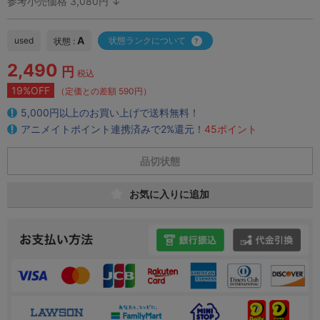
参考小売価格 3,080円 ↓
A
used
状態ランクについて
状態 :
2,490
円
税込
19%OFF
（定価との差額 590円）
5,000円以上のお買い上げで送料無料！
アニメイトポイント連携済みで2%還元！
45ポイント
品切状態
お気に入りに追加