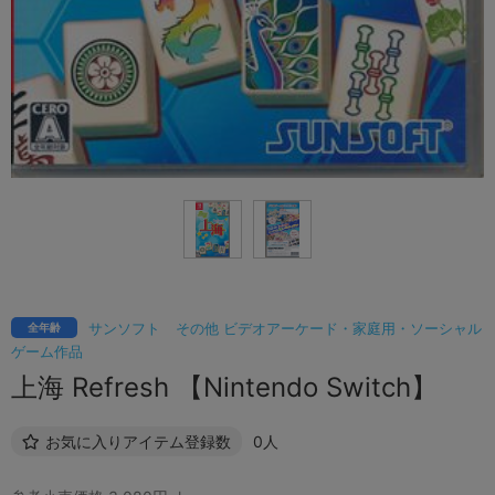
サンソフト
その他 ビデオアーケード・家庭用・ソーシャル
全年齢
ゲーム作品
上海 Refresh 【Nintendo Switch】
お気に入りアイテム登録数
0人