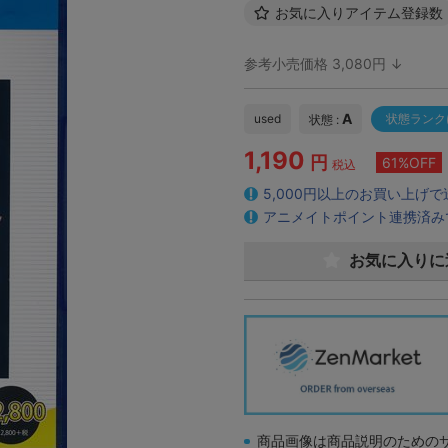
お気に入りアイテム登録数
参考小売価格 3,080円 ↓
A
used
状態ランク
状態 :
1,190
円
61%OFF
税込
5,000円以上のお買い上げ
アニメイトポイント連携済み
お気に入りに
商品画像は商品説明のための