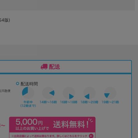
S4版)
配送
配送時間
佐川急便