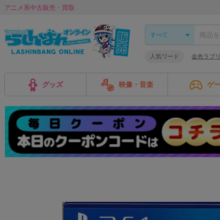
アニメ系中古販売・買取
人気ワード
金色ラブ
グッズ
映像・音楽
ゲ