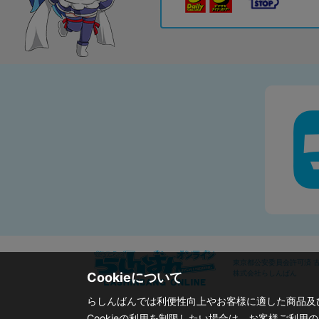
東京都公安委員会許可済 古物
株式会社らしんばん
Cookieについて
らしんばんでは利便性向上やお客様に適した商品及び
Cookieの利用を制限したい場合は、お客様ご利用