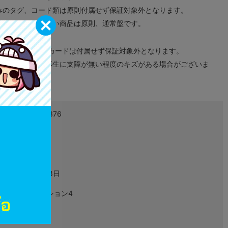
みのタグ、コード類は原則付属せず保証対象外となります。
が無い限り取り扱い商品は原則、通常盤です。
象外となります。
ドなどのメモリーカードは付属せず保証対象外となります。
ズに関しまして再生に支障が無い程度のキズがある場合がございま
4996802190376
L02337808
ゲーム
2019年03月28日
プレイステーション4
PLJM-16386