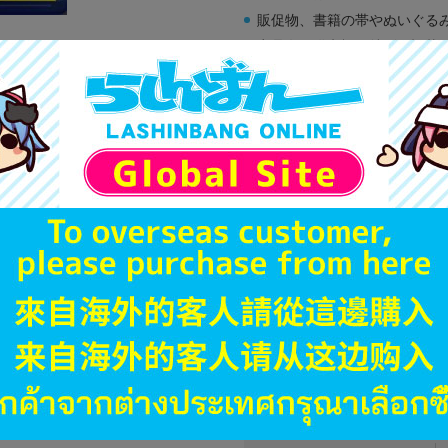
販促物、書籍の帯やぬいぐる
商品名や備考欄に特別な記載
「電池」は原則として保証対
ゲーム機本体には、SDカー
ディスク類の読み取り面のキ
す。
※詳細につきましてはコチラ
JANコード
商品番号
商品カテゴリ
発売日
ハード
型番