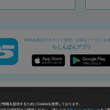
Web会員証やポイント管理、お得なクーポンも
らしんばんアプリ
オフィシャルサイト
よくあるご質問
商許可番号305500206246
セキュリティポリシー
プライバシーポ
情報を提供するためにCookieを使用しております。
のブラウザ設定をご確認ください。 詳しくは
プライバシーポリシー
をご