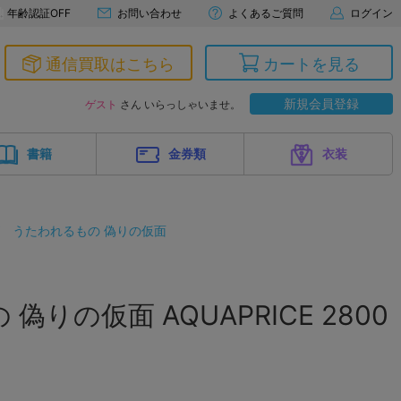
年齢認証OFF
お問い合わせ
よくあるご質問
ログイン
通信買取はこちら
カートを見る
新規会員登録
ゲスト
さん いらっしゃいませ。
書籍
金券類
衣装
うたわれるもの 偽りの仮面
偽りの仮面 AQUAPRICE 2800