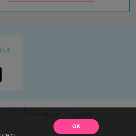
使える
通販ご利用ガイド
お問い合わせ
リシー
特定商取引に関する表記
利用規約
OK
覧ください。