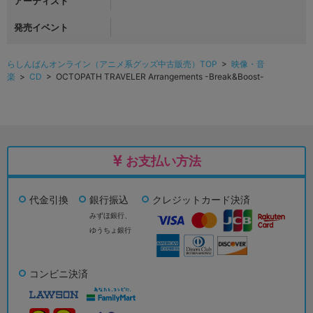
アーティスト
発売イベント
らしんばんオンライン（アニメ系グッズ中古販売）TOP
>
映像・音
楽
>
CD
> OCTOPATH TRAVELER Arrangements -Break&Boost-
お支払い方法
代金引換
銀行振込
クレジットカード決済
みずほ銀行、
ゆうちょ銀行
コンビニ決済