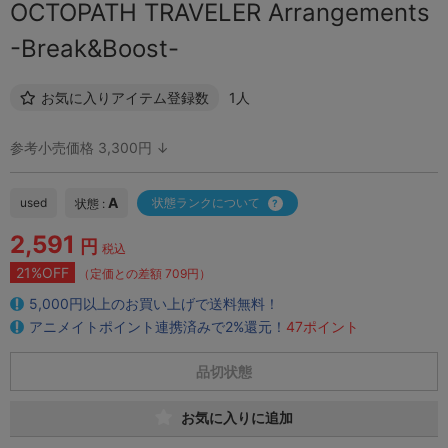
OCTOPATH TRAVELER Arrangements
-Break&Boost-
お気に入りアイテム登録数
1人
参考小売価格 3,300円 ↓
A
used
状態ランクについて
状態 :
2,591
円
税込
21%OFF
（定価との差額 709円）
5,000円以上のお買い上げで送料無料！
アニメイトポイント連携済みで2%還元！
47ポイント
品切状態
お気に入りに追加