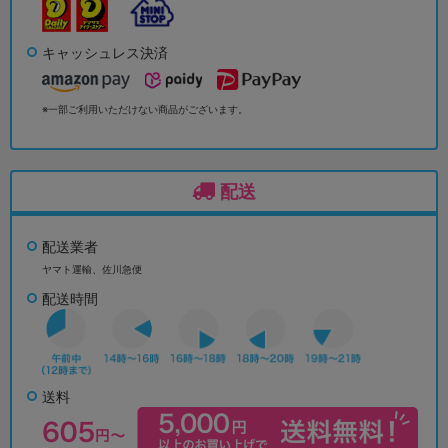
キャッシュレス決済
※一部ご利用いただけない商品がございます。
配送
配送業者
ヤマト運輸、佐川急便
配送時間
送料