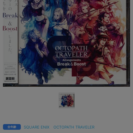
SQUARE ENIX
OCTOPATH TRAVELER
全年齢