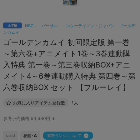
NBCユニバーサル・エンターテイメントジャパン
ゴールデ
全年齢
ンカムイ
ゴールデンカムイ 初回限定版 第一巻
～第六巻+アニメイト1巻～3巻連動購
入特典 第一巻～第三巻収納BOX+アニ
メイト4～6巻連動購入特典 第四巻～第
六巻収納BOX セット 【ブルーレイ】
お気に入りアイテム登録数
1人
参考小売価格 64,680円 ↓
A
used
状態ランクについて
状態 :