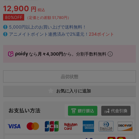
12,900
円
税込
80%OFF
（定価との差額 51,780円）
5,000円以上のお買い上げで送料無料！
アニメイトポイント連携済みで2%還元！
234ポイント
なら
月々4,300円
から。分割手数料無料
品切状態
お気に入りに追加