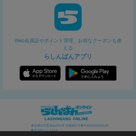
Web会員証やポイント管理、お得なクーポンも使
える
らしんばんアプリ
東京都公安委員会許可済 古物商許可番号305500206246
株式会社らしんばん