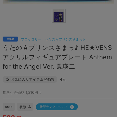
ブロッコリー
うたの☆プリンスさまっ♪
全年齢
うたの☆プリンスさまっ♪ HE★VENS
アクリルフィギュアプレート Anthem
for the Angel Ver. 鳳瑛二
お気に入りアイテム登録数
4人
参考小売価格 1,210円 ↓
A
used
状態ランクについて
状態 :