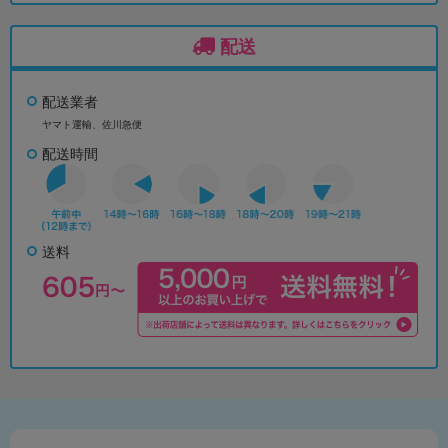
配送
配送業者
ヤマト運輸、佐川急便
配送時間
送料