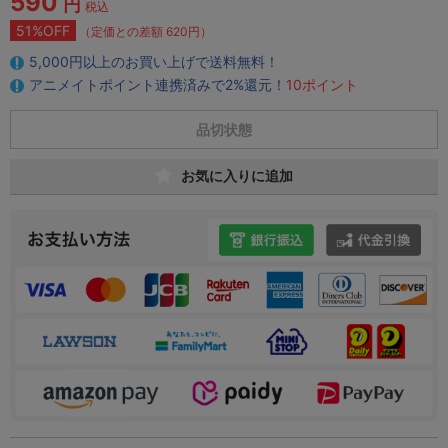
590
円
税込
51%OFF
（定価との差額 620円）
5,000円以上のお買い上げで送料無料！
アニメイトポイント連携済みで2%還元！
10ポイント
品切状態
お気に入りに追加