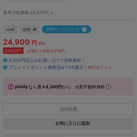
参考小売価格 32,978円 ↓
A
used
状態ランクについて
状態 :
24,900
円
税込
24%OFF
（定価との差額 8,078円）
5,000円以上のお買い上げで送料無料！
アニメイトポイント連携済みで2%還元！
452ポイント
なら
月々8,300円
から。分割手数料無料
品切状態
お気に入りに追加