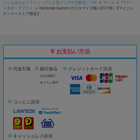
らしんばんオンライン（アニメ系グッズ中古販売）TOP
>
ゲーム
>
TVゲー
ム本体・サプライ
> Nintendo Switch (カスタマイズ版) (2017年) 【マイニン
テンドーストア限定】
お支払い方法
代金引換
銀行振込
クレジットカード決済
みずほ銀行、
ゆうちょ銀行
コンビニ決済
キャッシュレス決済