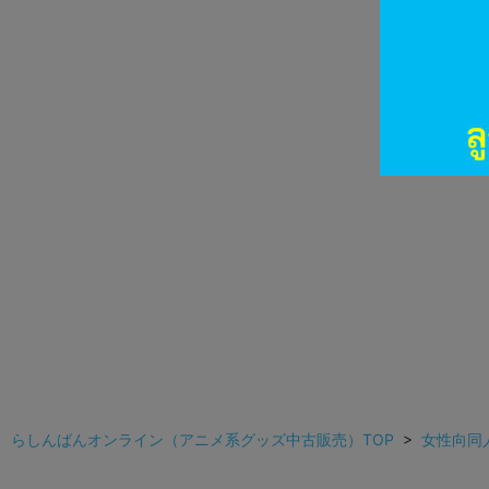
らしんばんオンライン（アニメ系グッズ中古販売）TOP
>
女性向同