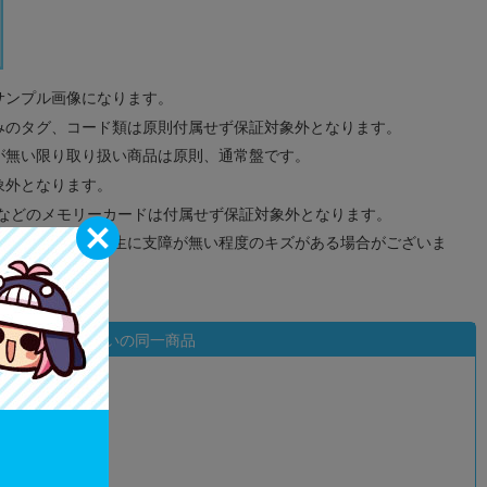
サンプル画像になります。
みのタグ、コード類は原則付属せず保証対象外となります。
が無い限り取り扱い商品は原則、通常盤です。
象外となります。
ドなどのメモリーカードは付属せず保証対象外となります。
ズに関しまして再生に支障が無い程度のキズがある場合がございま
状態違いの同一商品