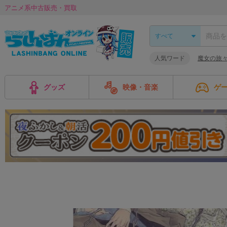
アニメ系中古販売・買取
人気ワード
魔女の旅
グッズ
映像・音楽
ゲ