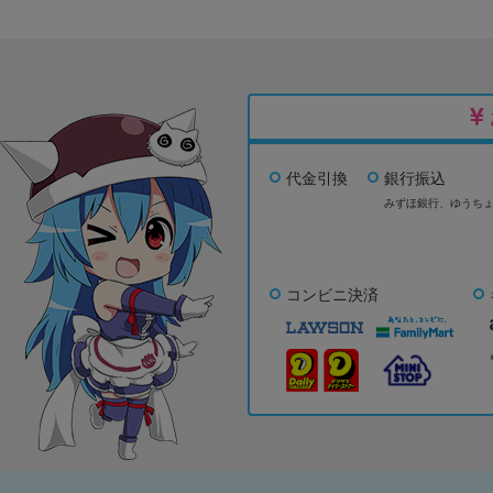
代金引換
銀行振込
みずほ銀行、
ゆうち
コンビニ決済