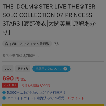
THE IDOLM＠STER LIVE THE＠TER
SOLO COLLECTION 07 PRINCESS
STARS [渡部優衣|大関英里|原嶋あか
り]
お気に入りアイテム登録数
7人
参考小売価格 2,750円 ↓
A
used
状態ランクについて
状態 :
690
円
税込
75%OFF
（定価との差額 2,060円）
5,000円以上のお買い上げで送料無料！
アニメイトポイント連携済みで2%還元！
12ポイント