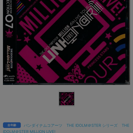
バンダイナムコアーツ
THE IDOLM＠STER シリーズ
THE
全年齢
IDOLM＠STER MILLION LIVE!