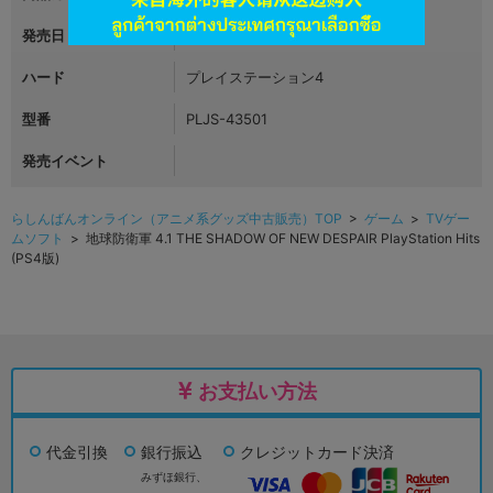
発売日
2018年07月26日
ハード
プレイステーション4
型番
PLJS-43501
発売イベント
らしんばんオンライン（アニメ系グッズ中古販売）TOP
>
ゲーム
>
TVゲー
ムソフト
> 地球防衛軍 4.1 THE SHADOW OF NEW DESPAIR PlayStation Hits
(PS4版)
お支払い方法
代金引換
銀行振込
クレジットカード決済
みずほ銀行、