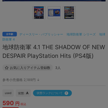
ディースリー・パブリッシャー
地球防衛軍 シリーズ
地球
全年齢
防衛軍 4
地球防衛軍 4.1 THE SHADOW OF NEW
DESPAIR PlayStation Hits (PS4版)
お気に入りアイテム登録数
3人
参考小売価格 2,189円 ↓
A
used
状態ランクについて
状態 :
590
円
税込