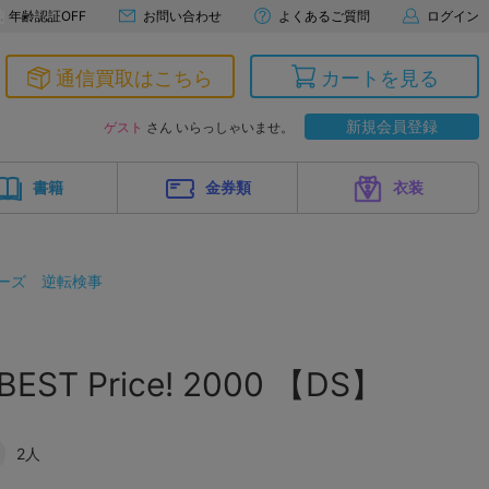
年齢認証OFF
お問い合わせ
よくあるご質問
ログイン
通信買取はこちら
カートを見る
新規会員登録
ゲスト
さん いらっしゃいませ。
書籍
金券類
衣装
ーズ
逆転検事
ST Price! 2000 【DS】
2人