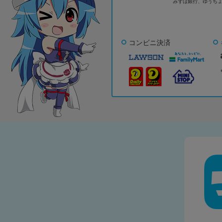
みずほ銀行、
ゆうち
コンビニ決済