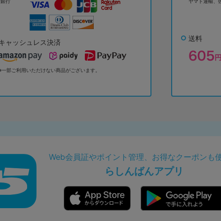
ょ銀行
ヤマト運輸、
送料
キャッシュレス決済
※一部ご利用いただけない商品がございます。
Web会員証やポイント管理、お得なクーポンも
らしんばんアプリ