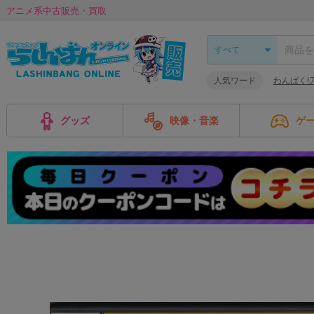
アニメ系中古販売・買取
人気ワード
わんぱく!
グッズ
映像・音楽
ゲ