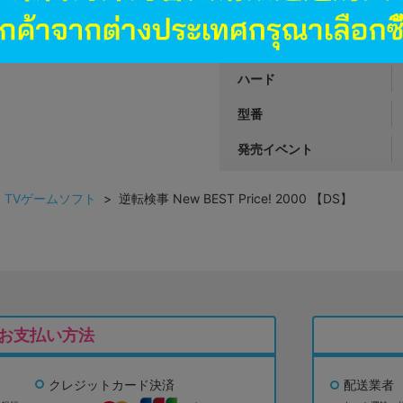
商品カテゴリ
発売日
ハード
型番
発売イベント
>
TVゲームソフト
> 逆転検事 New BEST Price! 2000 【DS】
お支払い方法
クレジットカード決済
配送業者