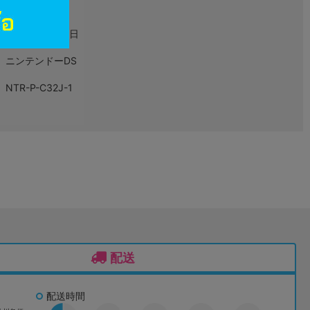
ゲーム
2011年01月20日
ニンテンドーDS
NTR-P-C32J-1
配送
配送時間