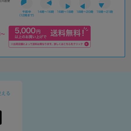
佐川急便
使える