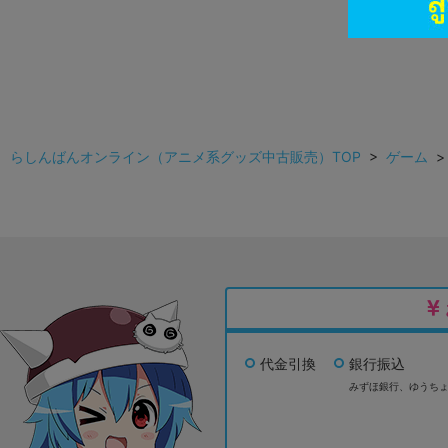
らしんばんオンライン（アニメ系グッズ中古販売）TOP
>
ゲーム
代金引換
銀行振込
みずほ銀行、
ゆうち