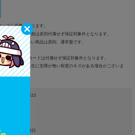
サンプル画像になります。
みのタグ、コード類は原則付属せず保証対象外となります。
が無い限り取り扱い商品は原則、通常盤です。
象外となります。
ドなどのメモリーカードは付属せず保証対象外となります。
ズに関しまして再生に支障が無い程度のキズがある場合がございま
4948872414623
L02510512
ゲーム
2018年03月08日