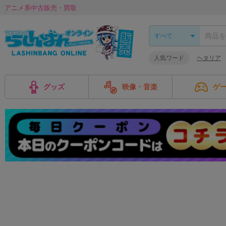
アニメ系中古販売・買取
人気ワード
ヘタリア
グッズ
映像・音楽
ゲ