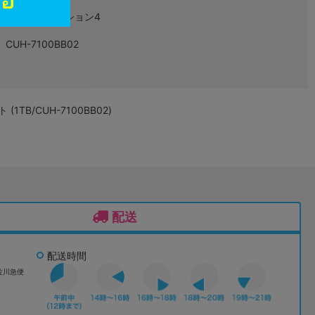
プレイステーション4
CUH-7100BB02
(1TB/CUH-7100BB02)
配送
配送時間
佐川急便