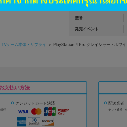
ハード
型番
発売イベント
>
TVゲーム本体・サプライ
> PlayStation 4 Pro グレイシャー・ホワイト 
お支払い方法
クレジットカード決済
配送業者
ょ銀行
ヤマト運輸、