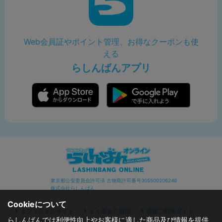
Web会員証やポイント管理、お得なクーポンも使
える
らしんばんアプリ
東京都公安委員会許可済 古物商許可番号305500206246
株式会社らしんばん
Cookieについて
オフィシャルサイト
よくあるご質問
通販ご利用ガイド
らしんばんでは利便性向上やお客様に適した商品及び情報を提供