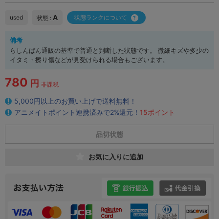
A
used
状態ランクについて
状態 :
備考
らしんばん通販の基準で普通と判断した状態です。 微細キズや多少の
イタミ・擦り傷などが見受けられる場合もございます。
780
円
非課税
5,000円以上のお買い上げで送料無料！
アニメイトポイント連携済みで2%還元！
15ポイント
品切状態
お気に入りに追加