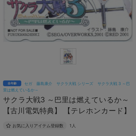
セガ
藤島康介
サクラ大戦 シリーズ
サクラ大戦 3 ～巴
全年齢
里は燃えているか～
サクラ大戦3 ～巴里は燃えているか～
【古川電気特典】 【テレホンカード】
お気に入りアイテム登録数
1人