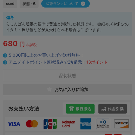
A
used
状態ランクについて
状態 :
備考
らしんばん通販の基準で普通と判断した状態です。 微細キズや多少の
イタミ・擦り傷などが見受けられる場合もございます。
680
円
非課税
5,000円以上のお買い上げで送料無料！
アニメイトポイント連携済みで2%還元！
13ポイント
品切状態
お気に入りに追加