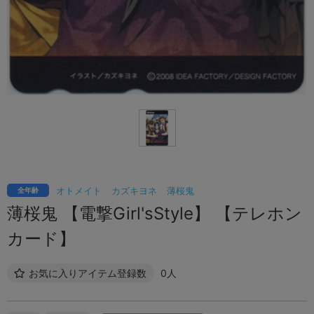
オトメイト
カズキヨネ
薄桜鬼
全年齢
薄桜鬼 【電撃Girl'sStyle】 【テレホン
カード】
お気に入りアイテム登録数
0人