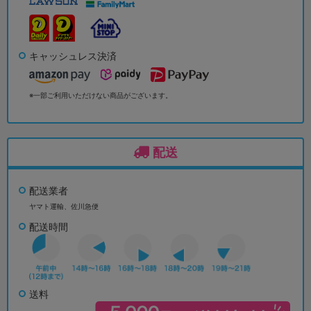
キャッシュレス決済
※一部ご利用いただけない商品がございます。
配送
配送業者
ヤマト運輸、佐川急便
配送時間
送料