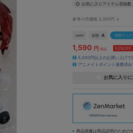
お気に入りアイテム登録数
参考小売価格 3,300円 ↓
A
used
状態ランク
状態 :
1,590
円
52%OFF
税込
5,000円以上のお買い上げ
アニメイトポイント連携済み
お気に入りに
商品画像は商品説明のための