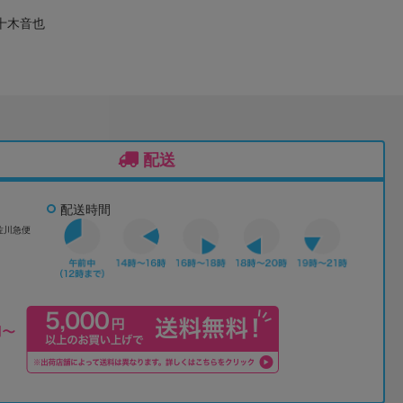
一十木音也
配送
配送時間
佐川急便