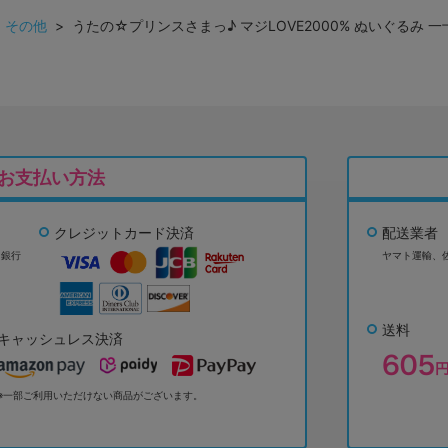
>
その他
> うたの☆プリンスさまっ♪ マジLOVE2000% ぬいぐるみ 
お支払い方法
クレジットカード決済
配送業者
ょ銀行
ヤマト運輸、
送料
キャッシュレス決済
※一部ご利用いただけない商品がございます。