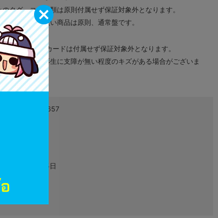
みのタグ、コード類は原則付属せず保証対象外となります。
が無い限り取り扱い商品は原則、通常盤です。
象外となります。
ドなどのメモリーカードは付属せず保証対象外となります。
ズに関しまして再生に支障が無い程度のキズがある場合がございま
4582465682657
L02616315
グッズ
2015年01月25日
ぬいぐるみ