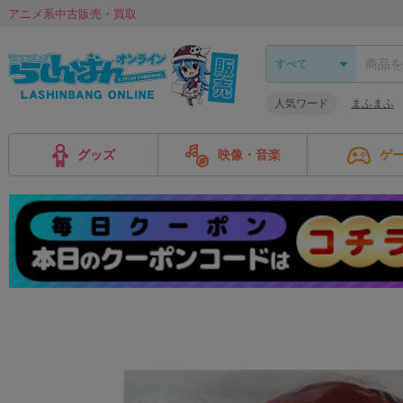
アニメ系中古販売・買取
人気ワード
まふまふ
グッズ
映像・音楽
ゲ