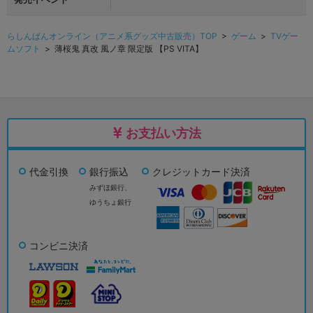
らしんばんオンライン（アニメ系グッズ中古販売）TOP
>
ゲーム
>
TVゲー
ムソフト
> 薄桜鬼 真改 風ノ章 限定版 【PS VITA】
お支払い方法
代金引換
銀行振込
クレジットカード決済
みずほ銀行、
ゆうちょ銀行
コンビニ決済