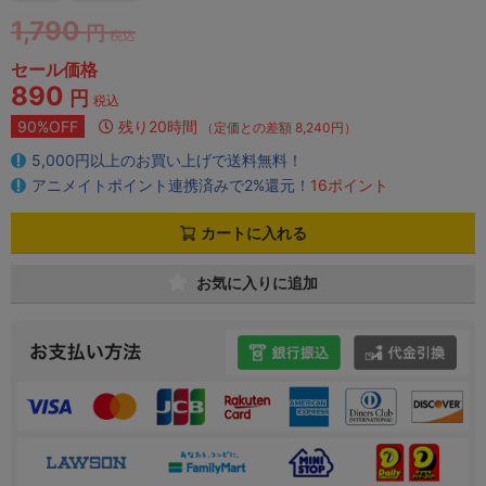
1,790
円
税込
セール価格
890
円
税込
90%OFF
残り20時間
（定価との差額 8,240円）
5,000円以上のお買い上げで送料無料！
アニメイトポイント連携済みで2%還元！
16ポイント
カートに入れる
お気に入りに追加