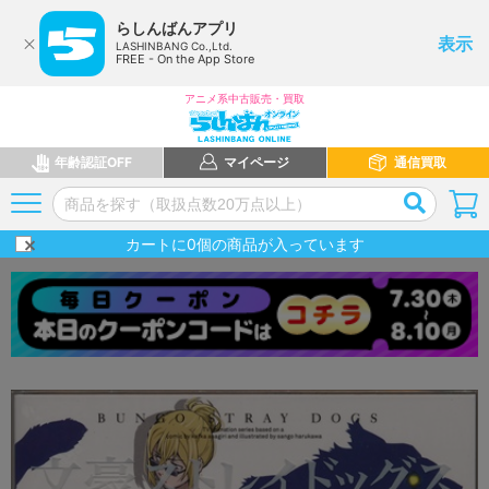
らしんばんアプリ
表示
LASHINBANG Co.,Ltd.
FREE - On the App Store
アニメ系中古販売・買取
年齢認証OFF
マイページ
通信買取
カートに
0
個の商品が入っています