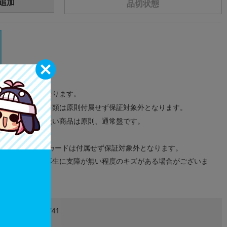
追加
品切状態
サンプル画像になります。
みのタグ、コード類は原則付属せず保証対象外となります。
が無い限り取り扱い商品は原則、通常盤です。
象外となります。
ドなどのメモリーカードは付属せず保証対象外となります。
ズに関しまして再生に支障が無い程度のキズがある場合がございま
4580416901741