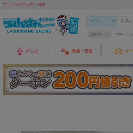
アニメ系中古販売・買取
人気ワード
ブルーロ
グッズ
映像・音楽
ゲ