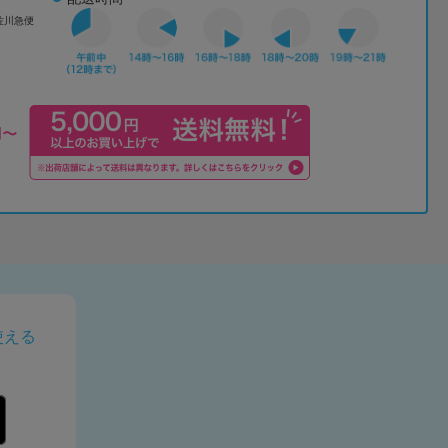
佐川急便
使える