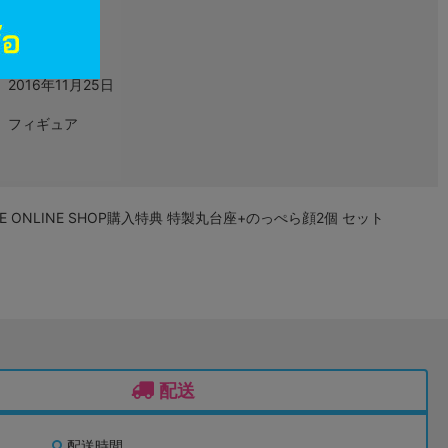
L02651400
グッズ
2016年11月25日
フィギュア
E ONLINE SHOP購入特典 特製丸台座+のっぺら顔2個 セット
配送
配送時間