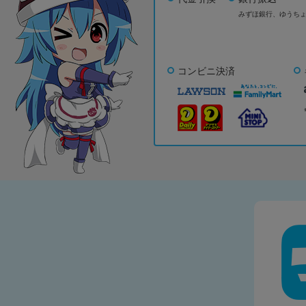
みずほ銀行、
ゆうち
コンビニ決済