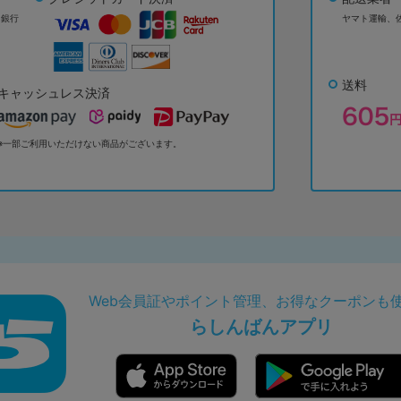
ょ銀行
ヤマト運輸、
送料
キャッシュレス決済
※一部ご利用いただけない商品がございます。
Web会員証やポイント管理、お得なクーポンも
らしんばんアプリ