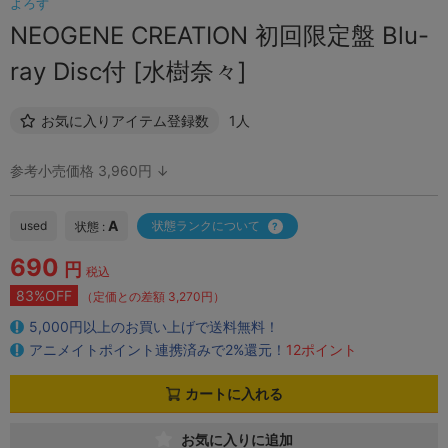
よろず
NEOGENE CREATION 初回限定盤 Blu-
ray Disc付 [水樹奈々]
お気に入りアイテム登録数
1人
参考小売価格 3,960円 ↓
A
used
状態ランクについて
状態 :
690
円
税込
83%OFF
（定価との差額 3,270円）
5,000円以上のお買い上げで送料無料！
アニメイトポイント連携済みで2%還元！
12ポイント
カートに入れる
お気に入りに追加