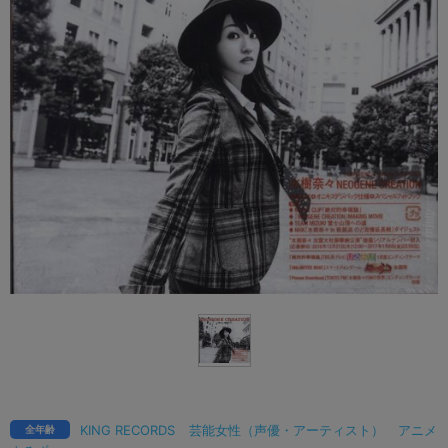
KING RECORDS
芸能女性（声優・アーティスト）
アニメ
全年齢