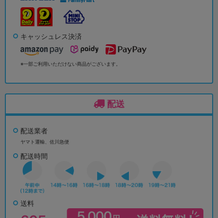
キャッシュレス決済
※一部ご利用いただけない商品がございます。
配送
配送業者
ヤマト運輸、佐川急便
配送時間
送料