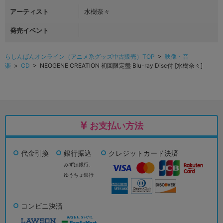
アーティスト
水樹奈々
発売イベント
らしんばんオンライン（アニメ系グッズ中古販売）TOP
>
映像・音
楽
>
CD
> NEOGENE CREATION 初回限定盤 Blu-ray Disc付 [水樹奈々]
お支払い方法
代金引換
銀行振込
クレジットカード決済
みずほ銀行、
ゆうちょ銀行
コンビニ決済