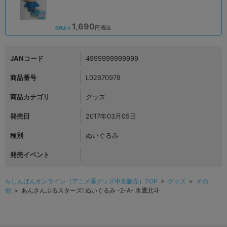
1,690
円 税込
在庫あり
JANコード
4999999999999
商品番号
L02670978
商品カテゴリ
グッズ
発売日
2017年03月05日
種別
ぬいぐるみ
発売イベント
らしんばんオンライン（アニメ系グッズ中古販売）TOP
>
グッズ
>
その
他
> あんさんぶるスターズ! ぬいぐるみ -2-A- 氷鷹北斗