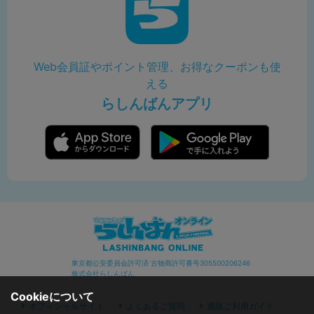
Web会員証やポイント管理、お得なクーポンも使
える
らしんばんアプリ
東京都公安委員会許可済 古物商許可番号305500206246
株式会社らしんばん
Cookieについて
オフィシャルサイト
よくあるご質問
通販ご利用ガイド