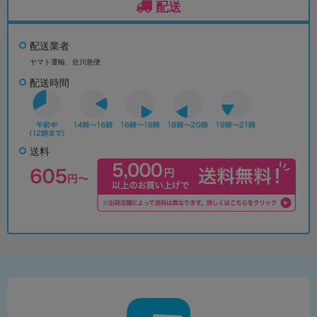
配送
配送業者
ヤマト運輸、佐川急便
配送時間
送料