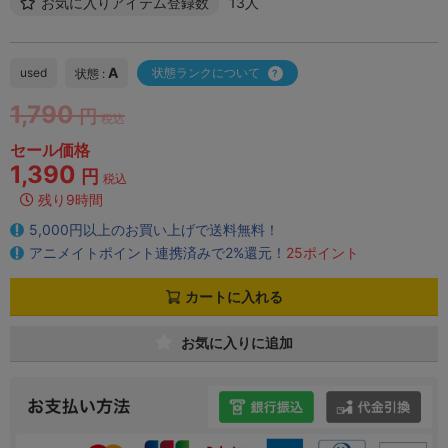
お気に入りアイテム登録数
13人
A
used
状態ランクについて
状態 :
1,790
円
税込
セール価格
1,390
円
税込
残り9時間
5,000円以上のお買い上げで送料無料！
アニメイトポイント連携済みで2%還元！
25ポイント
カートに入れる
お気に入りに追加