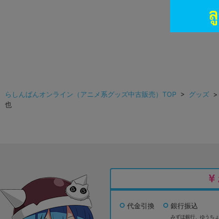
らしんばんオンライン（アニメ系グッズ中古販売）TOP
>
グッズ
也
代金引換
銀行振込
みずほ銀行、
ゆうち