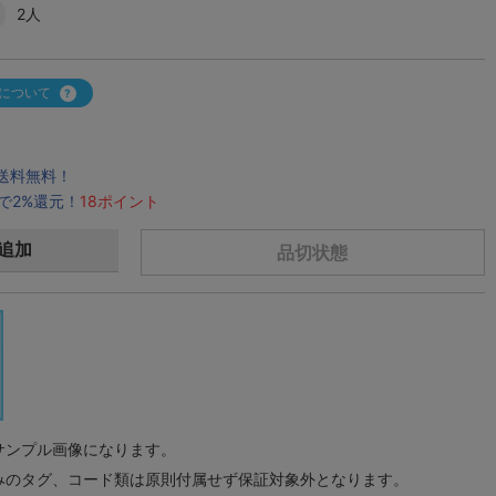
2人
について
で送料無料！
で2%還元！
18ポイント
追加
品切状態
サンプル画像になります。
みのタグ、コード類は原則付属せず保証対象外となります。