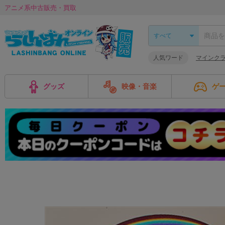
アニメ系中古販売・買取
人気ワード
マインク
グッズ
映像・音楽
ゲ