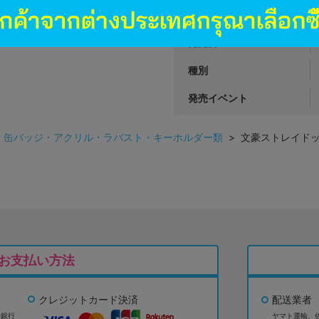
商品カテゴリ
発売日
種別
発売イベント
>
缶バッジ・アクリル・ラバスト・キーホルダー類
> 文豪ストレイドッ
お支払い方法
クレジットカード決済
配送業者
ょ銀行
ヤマト運輸、