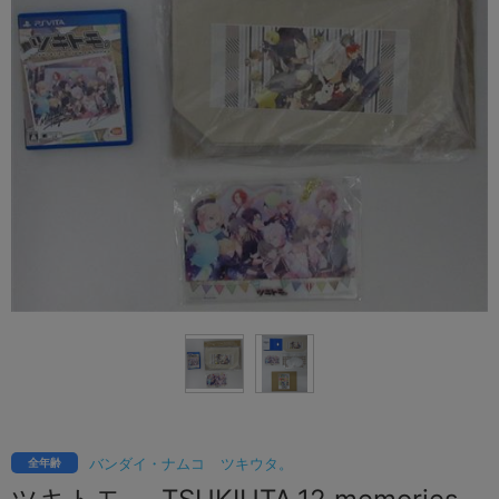
バンダイ・ナムコ
ツキウタ。
全年齢