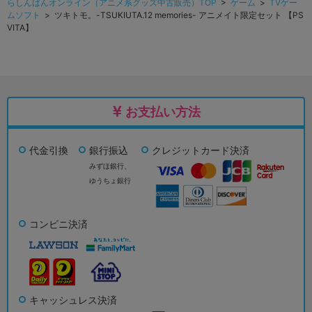
らしんばんオンライン（アニメ系グッズ中古販売）TOP
>
ゲーム
>
TVゲー
ムソフト
> ツキトモ。-TSUKIUTA.12 memories- アニメイト限定セット 【PS
VITA】
お支払い方法
代金引換
銀行振込
クレジットカード決済
みずほ銀行、
ゆうちょ銀行
コンビニ決済
キャッシュレス決済