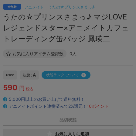
アニメイト
うたの☆プリンスさまっ♪
全年齢
うたの☆プリンスさまっ♪ マジLOVE
レジェンドスター×アニメイトカフェ
トレーディング缶バッジ 鳳瑛二
お気に入りアイテム登録数
0人
A
used
状態ランクについて
状態 :
590
円
税込
5,000円以上のお買い上げで送料無料！
アニメイトポイント連携済みで2%還元！
10ポイント
品切状態
お気に入りに追加