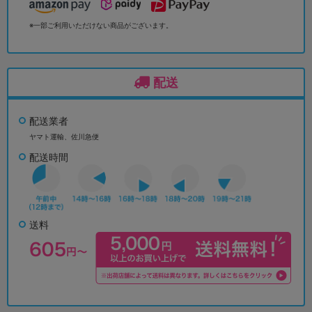
※一部ご利用いただけない商品がございます。
配送
配送業者
ヤマト運輸、佐川急便
配送時間
送料