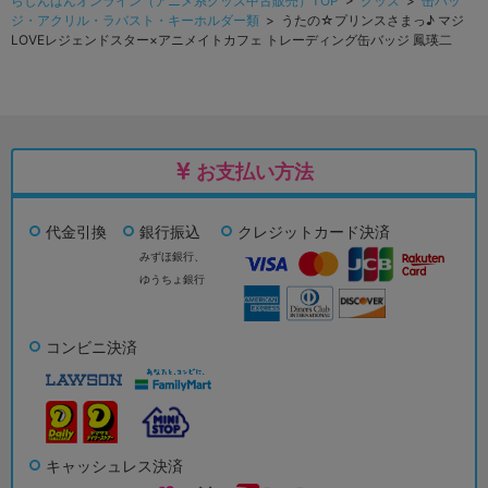
らしんばんオンライン（アニメ系グッズ中古販売）TOP
>
グッズ
>
缶バッ
ジ・アクリル・ラバスト・キーホルダー類
> うたの☆プリンスさまっ♪ マジ
LOVEレジェンドスター×アニメイトカフェ トレーディング缶バッジ 鳳瑛二
お支払い方法
代金引換
銀行振込
クレジットカード決済
みずほ銀行、
ゆうちょ銀行
コンビニ決済
キャッシュレス決済