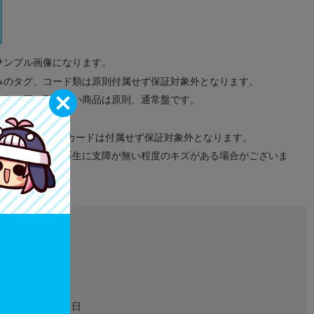
サンプル画像になります。
みのタグ、コード類は原則付属せず保証対象外となります。
が無い限り取り扱い商品は原則、通常盤です。
象外となります。
ドなどのメモリーカードは付属せず保証対象外となります。
ズに関しまして再生に支障が無い程度のキズがある場合がございま
L02684689
映像・音楽
2017年08月31日