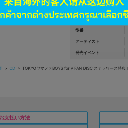
枚数
属性
型番
アーティスト
発売イベント
楽
>
CD
> TOKYOヤマノテBOYS for V FAN DISC ステラワー
お支払い方法