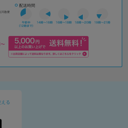
配送時間
佐川急便
使える