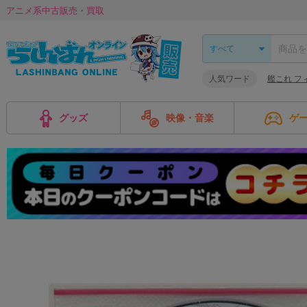
アニメ系中古販売・買取
人気ワード
艦これ フ
グッズ
映像・音楽
ゲ