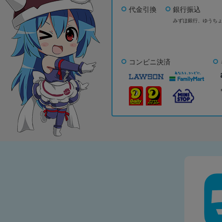
代金引換
銀行振込
みずほ銀行、
ゆうち
コンビニ決済