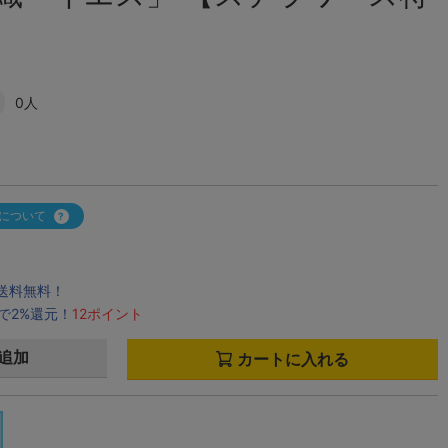
0人
について
で送料無料！
で2%還元！
12ポイント
追加
カートに入れる