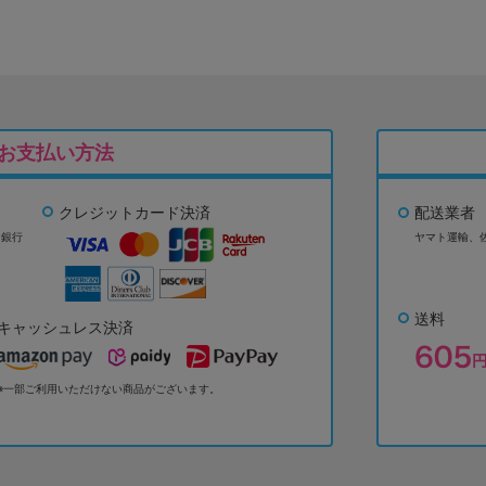
お支払い方法
クレジットカード決済
配送業者
ょ銀行
ヤマト運輸、
送料
キャッシュレス決済
※一部ご利用いただけない商品がございます。