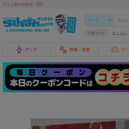
アニメ系中古販売・買取
人気ワード
すとぷり
グッズ
映像・音楽
ゲ