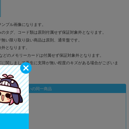
サンプル画像になります。
みのタグ、コード類は原則付属せず保証対象外となります。
が無い限り取り扱い商品は原則、通常盤です。
象外となります。
ドなどのメモリーカードは付属せず保証対象外となります。
ズに関しまして再生に支障が無い程度のキズがある場合がございま
状態違いの同一商品
込