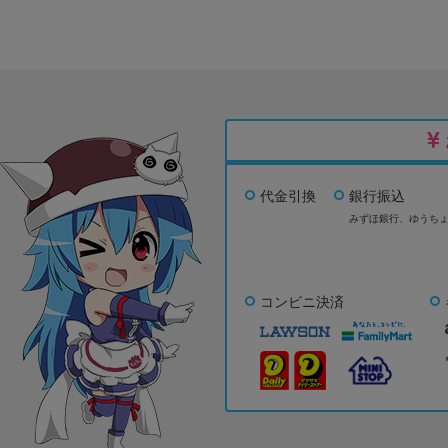
代金引換
銀行振込
みずほ銀行、
ゆうち
コンビニ決済