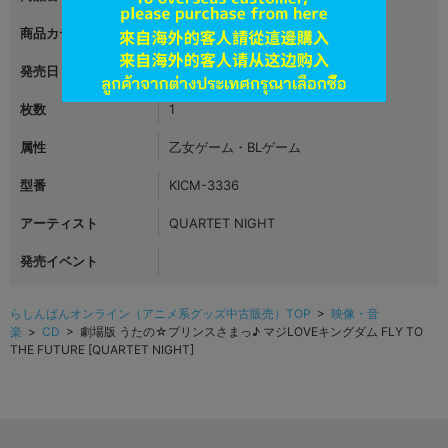
商品カテゴリ
映像・音楽
発売日
2018年08月01日
枚数
1
属性
乙女ゲーム・BLゲーム
型番
KICM-3336
アーティスト
QUARTET NIGHT
発売イベント
らしんばんオンライン（アニメ系グッズ中古販売）TOP
>
映像・音
楽
>
CD
> 劇場版 うたの☆プリンスさまっ♪ マジLOVEキングダム FLY TO
THE FUTURE [QUARTET NIGHT]