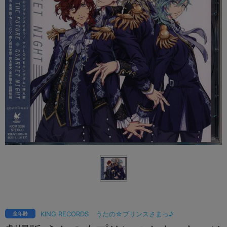
KING RECORDS
うたの☆プリンスさまっ♪
全年齢