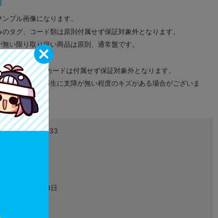
サンプル画像になります。
みのタグ、コード類は原則付属せず保証対象外となります。
が無い限り取り扱い商品は原則、通常盤です。
象外となります。
ドなどのメモリーカードは付属せず保証対象外となります。
ズに関しまして再生に支障が無い程度のキズがある場合がございま
4534530115133
L02760930
映像・音楽
2019年08月28日
10