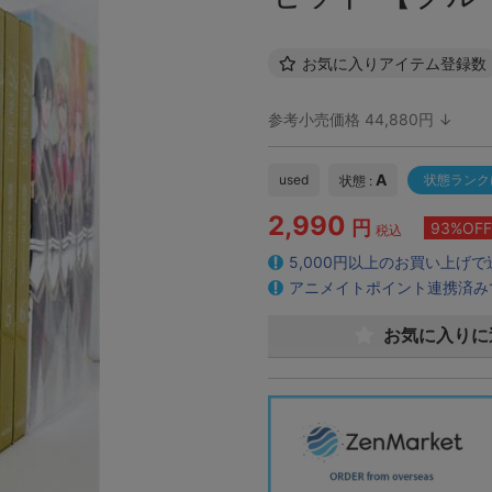
お気に入りアイテム登録数
参考小売価格 44,880円 ↓
A
used
状態ランク
状態 :
2,990
円
93%OFF
税込
5,000円以上のお買い上げ
アニメイトポイント連携済み
お気に入りに