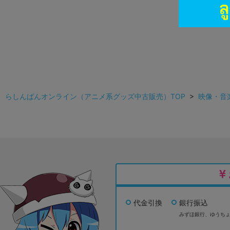
らしんばんオンライン（アニメ系グッズ中古販売）TOP
>
映像・音
代金引換
銀行振込
みずほ銀行、
ゆうち