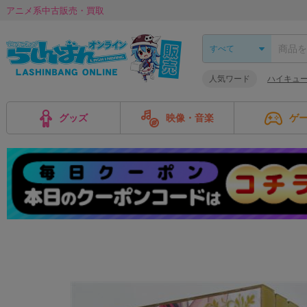
アニメ系中古販売・買取
人気ワード
ハイキュー!
グッズ
映像・音楽
ゲ