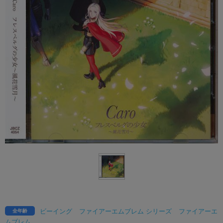
ビーイング
ファイアーエムブレム シリーズ
ファイアーエ
全年齢
ムブレム