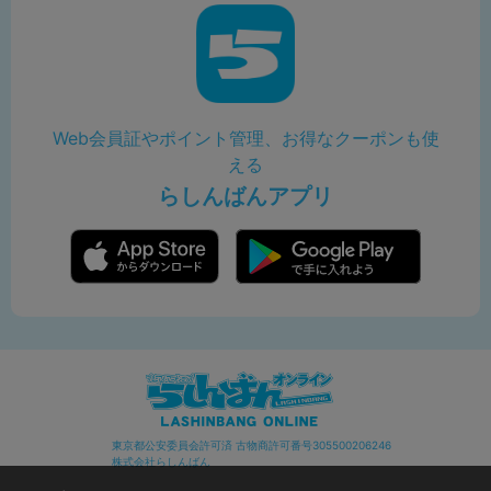
Web会員証やポイント管理、お得なクーポンも使
える
らしんばんアプリ
東京都公安委員会許可済 古物商許可番号305500206246
株式会社らしんばん