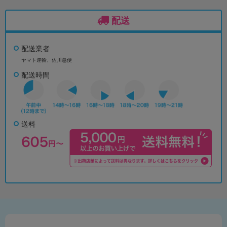
配送
配送業者
ヤマト運輸、佐川急便
配送時間
送料