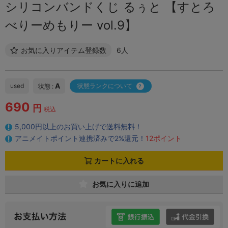
シリコンバンドくじ るぅと 【すとろ
べりーめもりー vol.9】
お気に入りアイテム登録数
6人
A
used
状態ランクについて
状態 :
690
円
税込
5,000円以上のお買い上げで送料無料！
アニメイトポイント連携済みで2%還元！
12ポイント
カートに入れる
お気に入りに追加